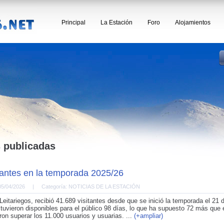
Principal
La Estación
Foro
Alojamientos
s publicadas
tantes en la temporada 2025/26
05/04/2026
|
Categoría: NOTICIAS DE LA ESTACIÓN
Leitariegos, recibió 41.689 visitantes desde que se inició la temporada el 21 d
tuvieron disponibles para el público 98 días, lo que ha supuesto 72 más que e
ron superar los 11.000 usuarios y usuarias. ...
(+ampliar)