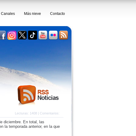
Canales
Más nieve
Contacto
Lecturas: 1408 | Comentarios:
e diciembre. En total, las
n la temporada anterior, en la que