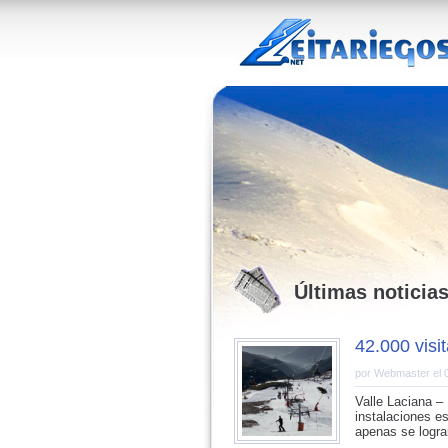
Últimas noticia
42.000 visi
por Webmaster el 
Valle Laciana – 
instalaciones es
apenas se logra