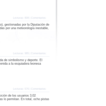
Lecturas: 808 | Comentarios:
no), gestionadas por la Diputación de
adas por una meteorología inestable,
Lecturas: 985 | Comentarios:
ada de simbolismo y deporte. El
venida a la esquiadora leonesa
Lecturas: 576 | Comentarios:
ición de los usuarios 3,02
s lo permitan. En total, ocho pistas