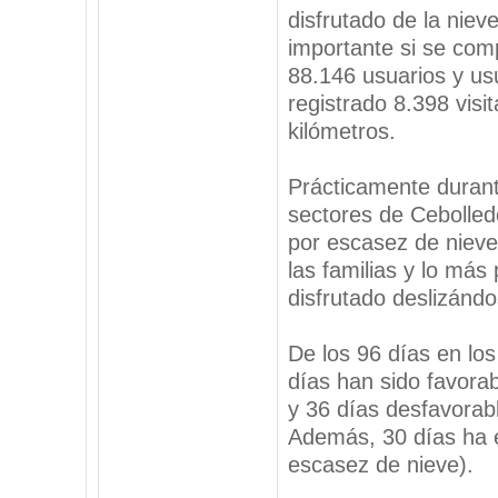
disfrutado de la nie
importante si se com
88.146 usuarios y us
registrado 8.398 visi
kilómetros.
Prácticamente durant
sectores de Cebolled
por escasez de nieve
las familias y lo más
disfrutado deslizándo
De los 96 días en los
días han sido favorab
y 36 días desfavorable
Además, 30 días ha e
escasez de nieve).