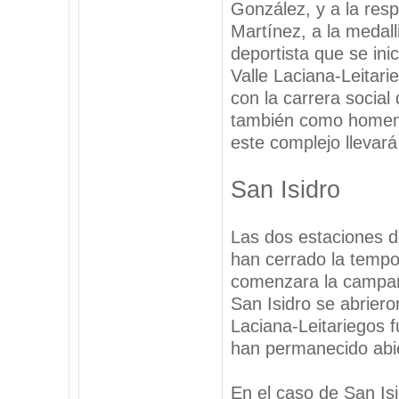
González, y a la res
Martínez, a la medal
deportista que se ini
Valle Laciana-Leitari
con la carrera social 
también como homena
este complejo llevará
San Isidro
Las dos estaciones d
han cerrado la tempo
comenzara la campañ
San Isidro se abriero
Laciana-Leitariegos f
han permanecido abie
En el caso de San Is