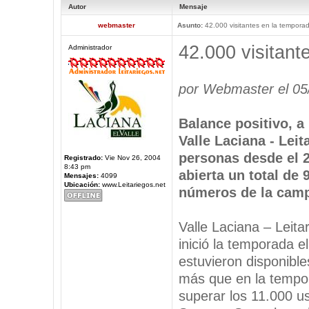
Autor
Mensaje
webmaster
Asunto:
42.000 visitantes en la tempora
42.000 visitant
Administrador
por Webmaster el 05
Balance positivo, a 
Valle Laciana - Leit
personas desde el 
Registrado:
Vie Nov 26, 2004
8:43 pm
abierta un total de 
Mensajes:
4099
Ubicación:
www.Leitariegos.net
números de la camp
Valle Laciana – Leita
inició la temporada el
estuvieron disponible
más que en la tempor
superar los 11.000 u