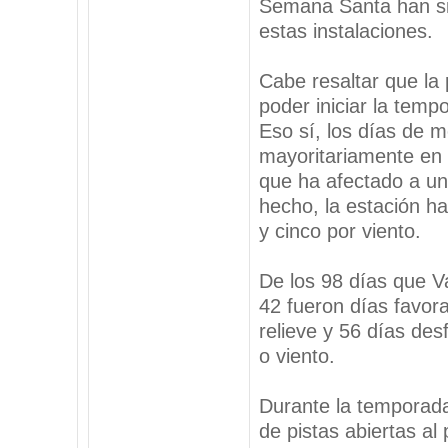
Semana Santa han si
estas instalaciones.
Cabe resaltar que la 
poder iniciar la temp
Eso sí, los días de 
mayoritariamente en 
que ha afectado a un
hecho, la estación h
y cinco por viento.
De los 98 días que V
42 fueron días favora
relieve y 56 días des
o viento.
Durante la temporada
de pistas abiertas a