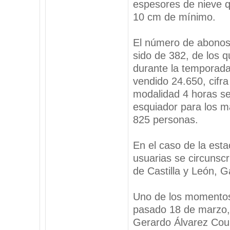
espesores de nieve q
10 cm de mínimo.
El número de abonos
sido de 382, de los 
durante la temporada
vendido 24.650, cifra
modalidad 4 horas se
esquiador para los m
825 personas.
En el caso de la esta
usuarias se circunsc
de Castilla y León, Ga
Uno de los momentos 
pasado 18 de marzo, 
Gerardo Álvarez Coure