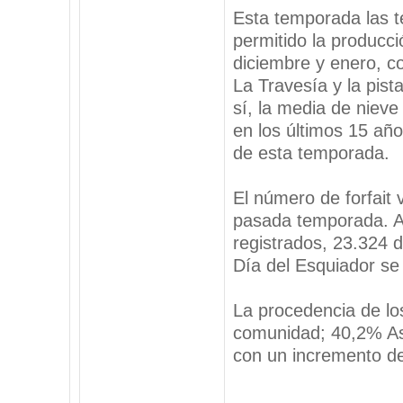
Esta temporada las t
permitido la producc
diciembre y enero, c
La Travesía y la pist
sí, la media de niev
en los últimos 15 añ
de esta temporada.
El número de forfait 
pasada temporada. A
registrados, 23.324 d
Día del Esquiador se
La procedencia de lo
comunidad; 40,2% Ast
con un incremento de
_________________