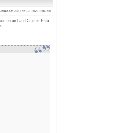
ublicado:
Jue Feb 13, 2020 2:04 am
ado en un Land Cruiser. Esta
a.