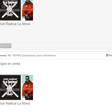
lub Radical La Mona
sunto:
Re: VENDO portaesquis para todoterreno
Pu
igue en venta
________________
lub Radical La Mona