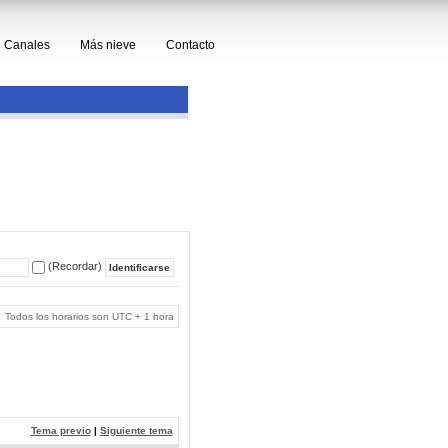
Canales
Más nieve
Contacto
(Recordar)
Todos los horarios son UTC + 1 hora
Tema previo
|
Siguiente tema