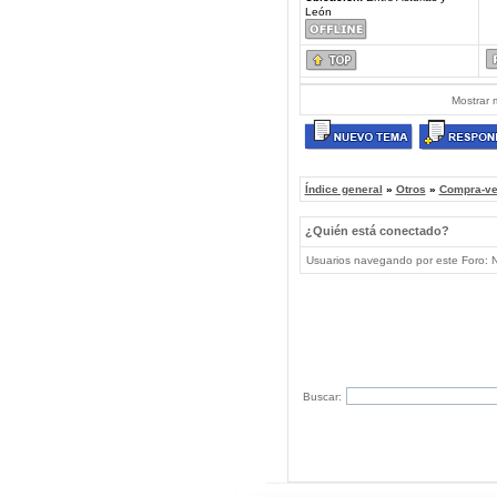
León
Mostrar 
Índice general
»
Otros
»
Compra-ve
¿Quién está conectado?
Usuarios navegando por este Foro: No
Buscar: