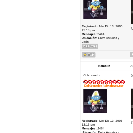
Registrado:
Mar Dic 13, 2005
C
12:13 pm
Mensajes:
2464
Ubicación:
Entre Asturias y
León
riomolin
A
S
Colaborador
_
Registrado:
Mar Dic 13, 2005
C
12:13 pm
Mensajes:
2464
Ubicación:
Entre Asturias y