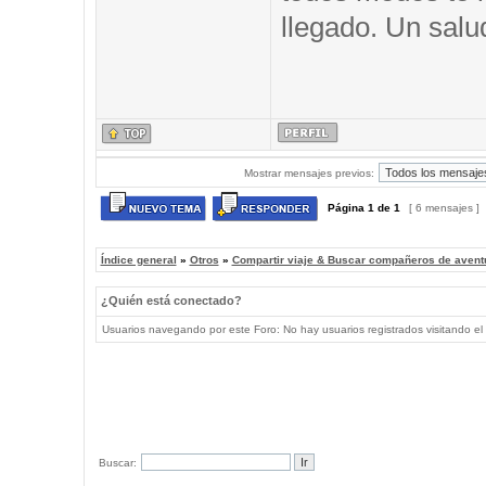
llegado. Un salu
Mostrar mensajes previos:
Página
1
de
1
[ 6 mensajes ]
Índice general
»
Otros
»
Compartir viaje & Buscar compañeros de avent
¿Quién está conectado?
Usuarios navegando por este Foro: No hay usuarios registrados visitando el 
Buscar: