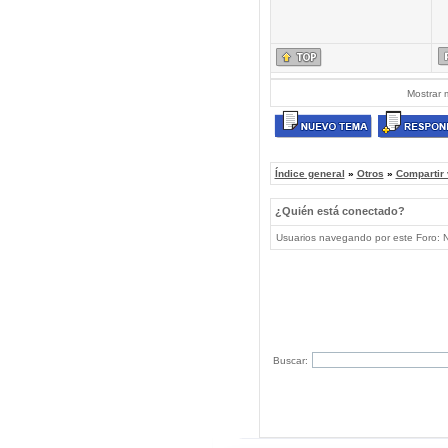
Mostrar 
Índice general
»
Otros
»
Compartir
¿Quién está conectado?
Usuarios navegando por este Foro: No
Buscar: