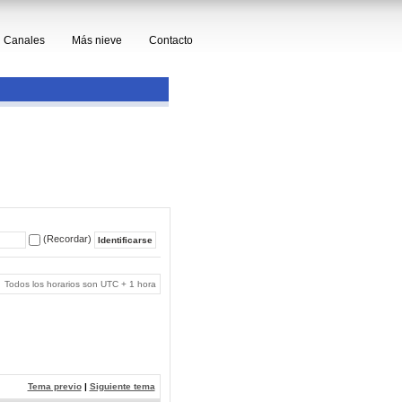
Canales
Más nieve
Contacto
(Recordar)
Todos los horarios son UTC + 1 hora
Tema previo
|
Siguiente tema