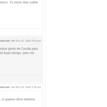
ónico. Yo estos días subire
ublicado:
Mié Ene 22, 2020 5:02 pm
ntrar gente de Coruña para
brá buen tiempo, pero me
ublicado:
Jue Ene 23, 2020 1:20 am
si quieres dime telefono