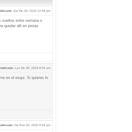
blicado:
Jue Dic 26, 2019 12:59 pm
s sueltos entre semana o
ra quedar alli en pistas
ublicado:
Lun Dic 30, 2019 9:52 am
me en el esqui. Si quieres lo
ublicado:
Vie Ene 03, 2020 6:54 pm