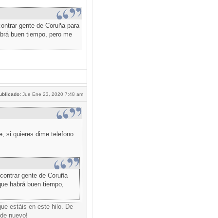
ontrar gente de Coruña para
abrá buen tiempo, pero me
ublicado:
Jue Ene 23, 2020 7:48 am
 si quieres dime telefono
contrar gente de Coruña
que habrá buen tiempo,
ue estáis en este hilo. De
 de nuevo!