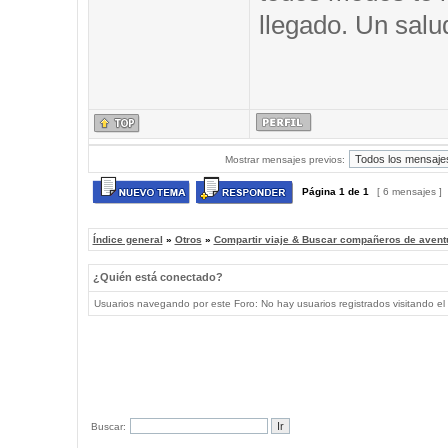
llegado. Un salu
Mostrar mensajes previos:
Página
1
de
1
[ 6 mensajes ]
Índice general
»
Otros
»
Compartir viaje & Buscar compañeros de avent
¿Quién está conectado?
Usuarios navegando por este Foro: No hay usuarios registrados visitando el 
Buscar: