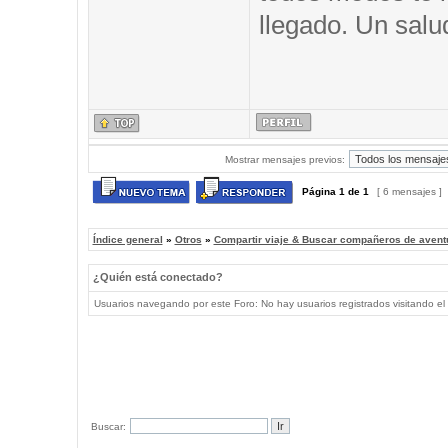
llegado. Un salu
Mostrar mensajes previos:
Página
1
de
1
[ 6 mensajes ]
Índice general
»
Otros
»
Compartir viaje & Buscar compañeros de avent
¿Quién está conectado?
Usuarios navegando por este Foro: No hay usuarios registrados visitando el 
Buscar: