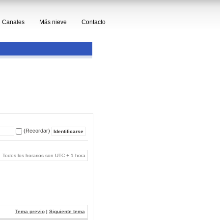
Canales
Más nieve
Contacto
(Recordar)
Todos los horarios son UTC + 1 hora
Tema previo
|
Siguiente tema