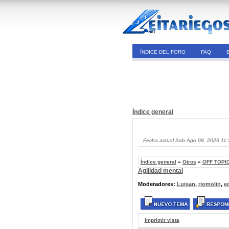
ÍNDICE DEL FORO
FAQ
Índice general
Fecha actual Sab Ago 08, 2026 11
Índice general
»
Otros
»
OFF TOPIC
Agilidad mental
Moderadores:
Luisan
,
riomolin
,
e
Imprimir vista