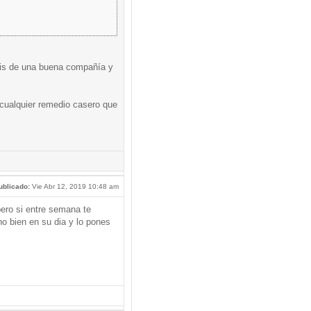
osis de una buena compañía y
 cualquier remedio casero que
ublicado:
Vie Abr 12, 2019 10:48 am
pero si entre semana te
no bien en su dia y lo pones