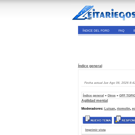
ÍNDICE DEL FORO
FAQ
Índice general
Fecha actual Jue Ago 06, 2026 8:4
Índice general
»
Otros
»
OFF TOPIC
Agilidad mental
Moderadores:
Luisan
,
riomolin
,
e
Imprimir vista