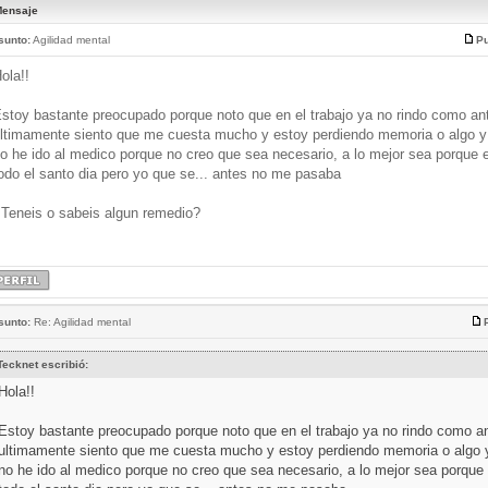
ensaje
sunto:
Agilidad mental
Pu
ola!!
stoy bastante preocupado porque noto que en el trabajo ya no rindo como an
ltimamente siento que me cuesta mucho y estoy perdiendo memoria o algo y
o he ido al medico porque no creo que sea necesario, a lo mejor sea porque 
odo el santo dia pero yo que se... antes no me pasaba
Teneis o sabeis algun remedio?
sunto:
Re: Agilidad mental
Tecknet escribió:
Hola!!
Estoy bastante preocupado porque noto que en el trabajo ya no rindo como a
ultimamente siento que me cuesta mucho y estoy perdiendo memoria o algo 
no he ido al medico porque no creo que sea necesario, a lo mejor sea porque