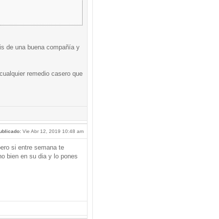
osis de una buena compañía y
 cualquier remedio casero que
ublicado:
Vie Abr 12, 2019 10:48 am
pero si entre semana te
no bien en su dia y lo pones