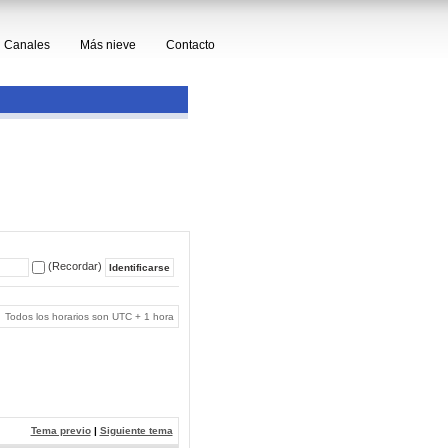
Canales
Más nieve
Contacto
(Recordar)
Todos los horarios son UTC + 1 hora
Tema previo
|
Siguiente tema