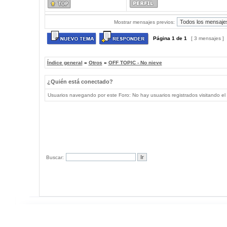
Mostrar mensajes previos:
Página
1
de
1
[ 3 mensajes ]
Índice general
»
Otros
»
OFF TOPIC - No nieve
¿Quién está conectado?
Usuarios navegando por este Foro: No hay usuarios registrados visitando el 
Buscar: