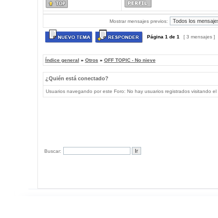
Mostrar mensajes previos:
Página
1
de
1
[ 3 mensajes ]
Índice general
»
Otros
»
OFF TOPIC - No nieve
¿Quién está conectado?
Usuarios navegando por este Foro: No hay usuarios registrados visitando el 
Buscar: