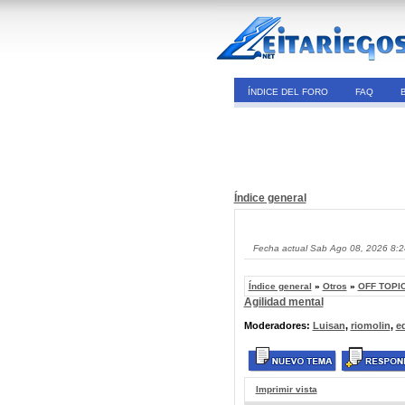
ÍNDICE DEL FORO
FAQ
Índice general
Fecha actual Sab Ago 08, 2026 8:
Índice general
»
Otros
»
OFF TOPIC
Agilidad mental
Moderadores:
Luisan
,
riomolin
,
e
Imprimir vista