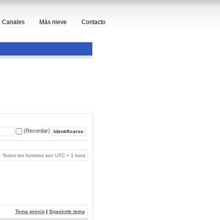
Canales
Más nieve
Contacto
(Recordar)
Todos los horarios son UTC + 1 hora
Tema previo
|
Siguiente tema