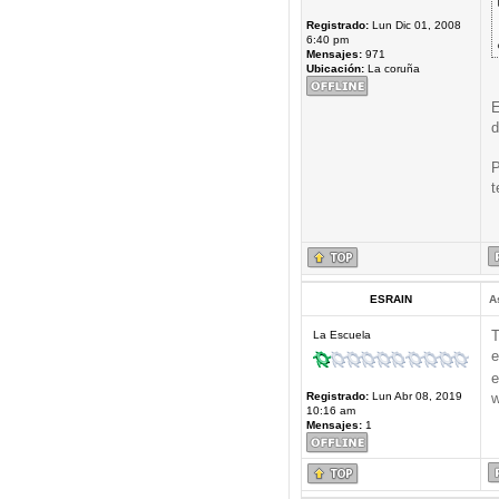
Registrado:
Lun Dic 01, 2008
6:40 pm
Mensajes:
971
Ubicación:
La coruña
E
d
P
t
ESRAIN
A
T
La Escuela
e
e
Registrado:
Lun Abr 08, 2019
w
10:16 am
Mensajes:
1