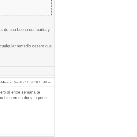
osis de una buena compañía y
 cualquier remedio casero que
ublicado:
Vie Abr 12, 2019 10:48 am
pero si entre semana te
no bien en su dia y lo pones