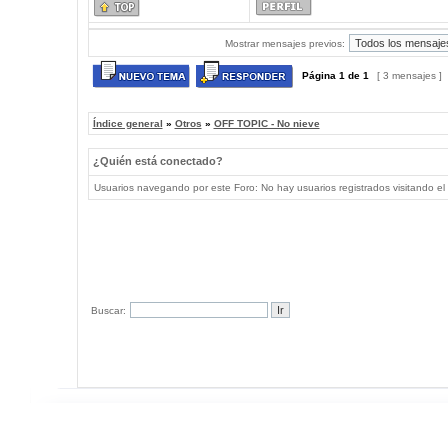
Mostrar mensajes previos:
Página
1
de
1
[ 3 mensajes ]
Índice general
»
Otros
»
OFF TOPIC - No nieve
¿Quién está conectado?
Usuarios navegando por este Foro: No hay usuarios registrados visitando el 
Buscar: