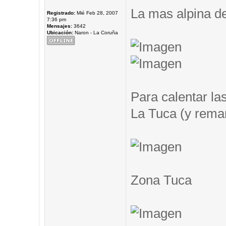
La mas alpina de
Registrado:
Mié Feb 28, 2007
7:36 pm
Mensajes:
3642
Ubicación:
Naron - La Coruña
Para calentar las
La Tuca (y remar.
Zona Tuca