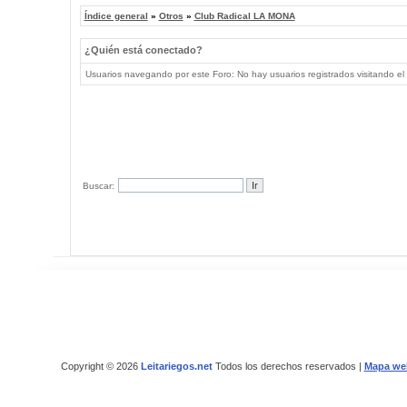
Índice general
»
Otros
»
Club Radical LA MONA
¿Quién está conectado?
Usuarios navegando por este Foro: No hay usuarios registrados visitando el 
Buscar:
Copyright © 2026
Leitariegos.net
Todos los derechos reservados |
Mapa we