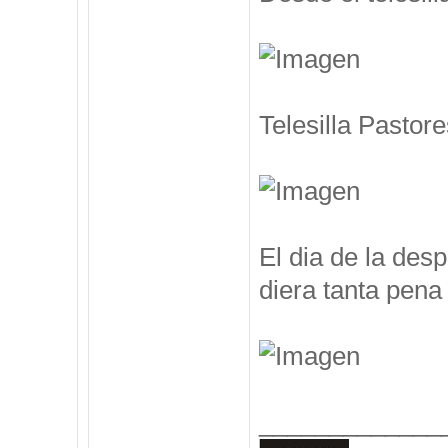
Telesilla Pastore
El dia de la des
diera tanta pena 
_____________