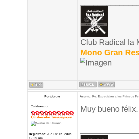
_____________
Club Radical la
Mono Gran Res
Portobrute
Asunto:
Re: Expedicion a los Pirineos Fel
Muy bueno félix..
Colaborador
_____________
Registrado:
Jue Dic 15, 2005
12:29 pm