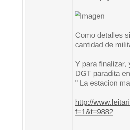
Como detalles si
cantidad de mili
Y para finalizar
DGT paradita en 
" La estacion m
http://www.leitar
f=1&t=9882