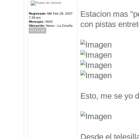
Estacion mas "pe
Registrado:
Mié Feb 28, 2007
7:36 pm
con pistas entre
Mensajes:
3642
Ubicación:
Naron - La Coruña
Esto, me se yo d
Desde el telesil