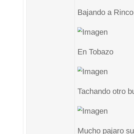
Bajando a Rinc
En Tobazo
Tachando otro b
Mucho pajaro su