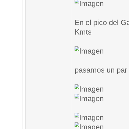
En el pico del G
Kmts
pasamos un par