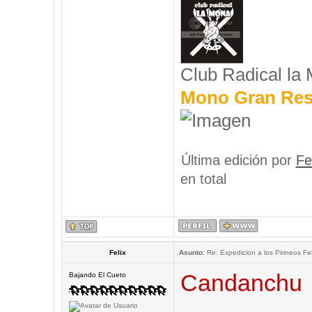
Club Radical la
Mono Gran Res
Última edición por
Fe
en total
Felix
Asunto:
Re: Expedicion a los Pirineos Fel
Candanchu
Bajando El Cueto