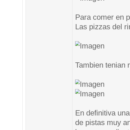
Para comer en pi
Las pizzas del ri
Tambien tenian 
En definitiva un
de pistas muy an