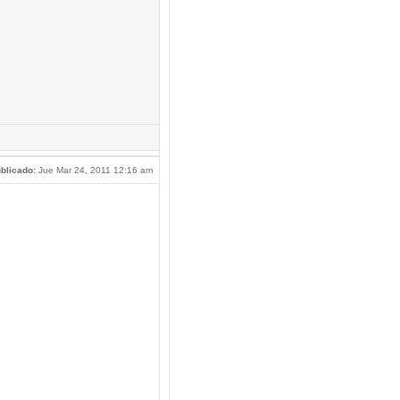
blicado:
Jue Mar 24, 2011 12:16 am