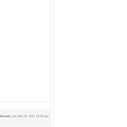
blicado:
Jue Mar 24, 2011 12:04 am