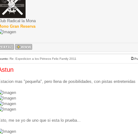
lub Radical la Mona
ono Gran Reserva
sunto:
Re: Expedicion a los Pirineos Felix Family 2011
Pu
Astun
stacion mas "pequeña", pero llena de posibilidades, con pistas entretenidas
sto, me se yo de uno que si esta lo prueba...