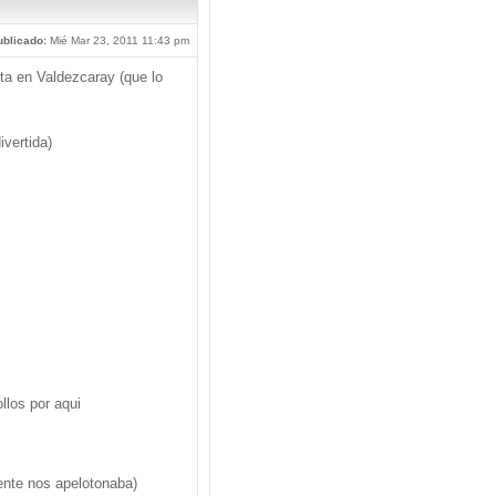
blicado:
Mié Mar 23, 2011 11:43 pm
ta en Valdezcaray (que lo
ivertida)
llos por aqui
iente nos apelotonaba)