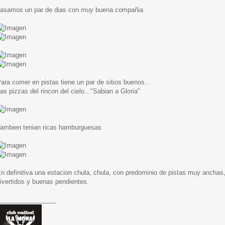
asamos un par de dias con muy buena compañia
ara comer en pistas tiene un par de sitios buenos...
as pizzas del rincon del cielo..."Sabian a Gloria"
ambien tenian ricas hamburguesas
n definitiva una estacion chula, chula, con predominio de pistas muy anchas
ivertidos y buenas pendientes.
________________