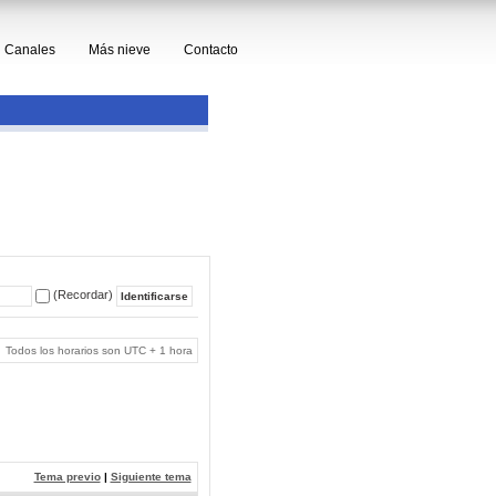
Canales
Más nieve
Contacto
(Recordar)
Todos los horarios son UTC + 1 hora
Tema previo
|
Siguiente tema