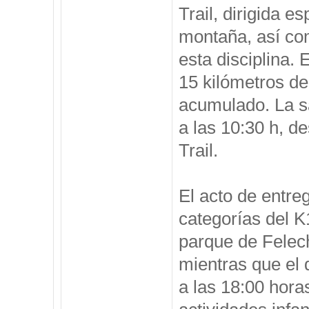
Trail, dirigida 
montaña, así com
esta disciplina. 
15 kilómetros de
acumulado. La sa
a las 10:30 h, d
Trail.
El acto de entreg
categorías del K
parque de Felech
mientras que el 
a las 18:00 hora