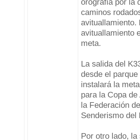
orografía por la 
caminos rodados 
avituallamiento. 
avituallamiento 
meta.
La salida del K33
desde el parque
instalará la met
para la Copa de
la Federación d
Senderismo del P
Por otro lado, l