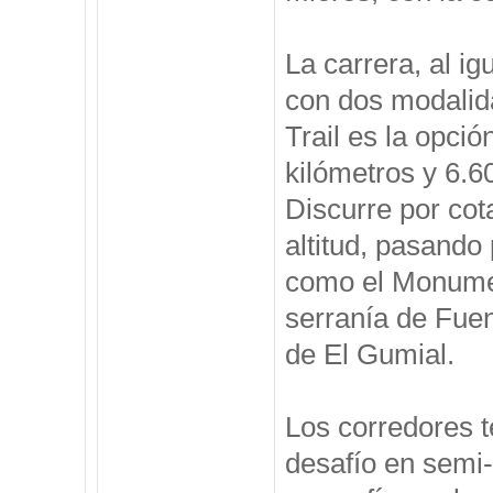
La carrera, al ig
con dos modalida
Trail es la opció
kilómetros y 6.
Discurre por cot
altitud, pasando 
como el Monumen
serranía de Fuen
de El Gumial.
Los corredores te
desafío en semi-