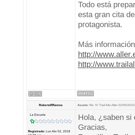
Todo está prepar
esta gran cita de
protagonista.
Más información
http://www.aller.
http://www.traila
RobertoRRamos
Asunto:
Re: IV Trail Alto Aller 02/05/2015
Hola, ¿saben si 
La Escuela
Gracias,
Registrado:
Lun Abr 02, 2018