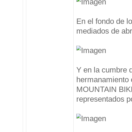
En el fondo de l
mediados de abril
Y en la cumbre 
hermanamiento 
MOUNTAIN BIKE, 
representados po