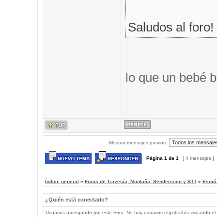
Saludos al foro!
lo que un bebé b
Mostrar mensajes previos:
Página
1
de
1
[ 4 mensajes ]
Índice general
»
Foros de Travesía, Montaña, Senderismo y BTT
»
Esquí
¿Quién está conectado?
Usuarios navegando por este Foro: No hay usuarios registrados visitando el 