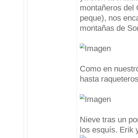
montañeros del 
peque), nos enc
montañas de Som
Como en nuestro
hasta raqueteros
Nieve tras un po
los esquís. Erik y