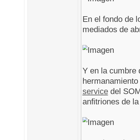
En el fondo de l
mediados de abri
Y en la cumbre 
hermanamiento 
service
del SOM
anfitriones de l