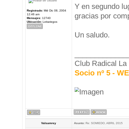
Y en segundo l
Registrado:
Mié Dic 08, 2004
gracias por comp
12:46 am
Mensajes:
12740
Ubicación:
Leitariegos
Un saludo.
_____________
Club Radical La
Socio nº 5 - 
Valsamrey
Asunto:
Re: SOMIEDO, ABRIL 2015