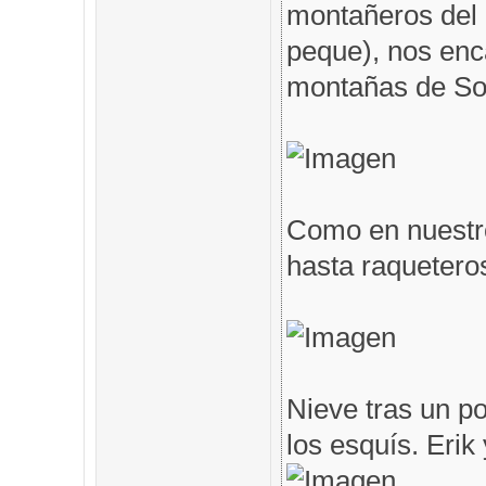
montañeros del 
peque), nos en
montañas de Som
Como en nuestro
hasta raqueteros
Nieve tras un po
los esquís. Erik 