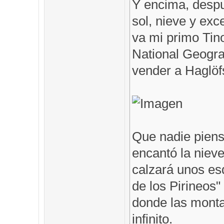
Y encima, despu
sol, nieve y exc
va mi primo Tin
National Geogra
vender a Haglöfs
Que nadie piens
encantó la nieve
calzará unos es
de los Pirineos"
donde las monta
infinito.