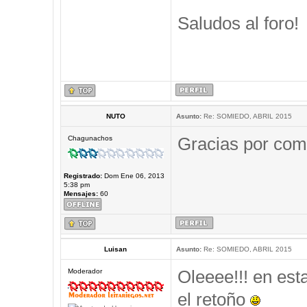
Saludos al foro!
NUTO
Asunto:
Re: SOMIEDO, ABRIL 2015
Gracias por comp
Chagunachos
Registrado:
Dom Ene 06, 2013
5:38 pm
Mensajes:
60
Luisan
Asunto:
Re: SOMIEDO, ABRIL 2015
Oleeee!!! en est
Moderador
el retoño