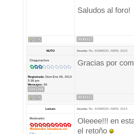
Saludos al foro!
NUTO
Asunto:
Re: SOMIEDO, ABRIL 2015
Gracias por comp
Chagunachos
Registrado:
Dom Ene 06, 2013
5:38 pm
Mensajes:
60
Luisan
Asunto:
Re: SOMIEDO, ABRIL 2015
Oleeee!!! en est
Moderador
el retoño