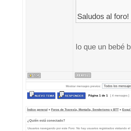
Saludos al foro!
lo que un bebé b
Mostrar mensajes previos:
Página
1
de
1
[ 4 mensajes ]
Índice general
»
Foros de Travesía, Montaña, Senderismo y BTT
»
Esquí
¿Quién está conectado?
Usuarios navegando por este Foro: No hay usuarios registrados visitando el 