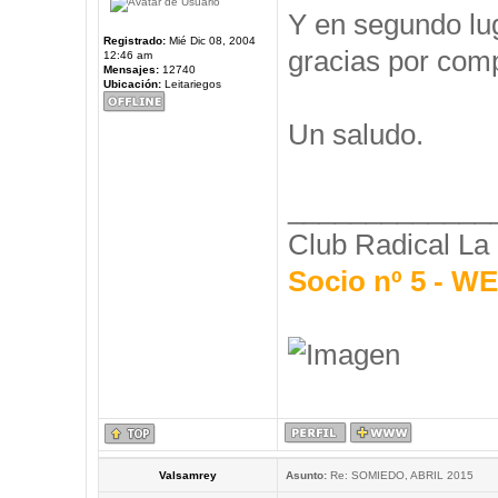
Y en segundo l
Registrado:
Mié Dic 08, 2004
gracias por comp
12:46 am
Mensajes:
12740
Ubicación:
Leitariegos
Un saludo.
_____________
Club Radical La
Socio nº 5 - 
Valsamrey
Asunto:
Re: SOMIEDO, ABRIL 2015