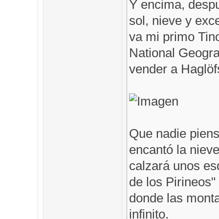
Y encima, despu
sol, nieve y exc
va mi primo Tin
National Geogra
vender a Haglöfs
Que nadie piens
encantó la nieve
calzará unos es
de los Pirineos"
donde las monta
infinito.