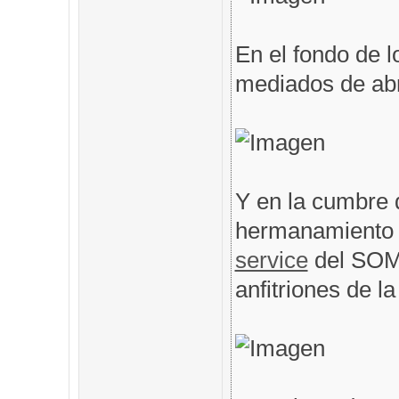
En el fondo de l
mediados de abri
Y en la cumbre 
hermanamiento 
service
del SOM
anfitriones de l