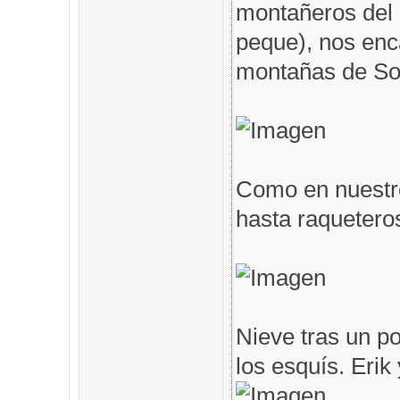
montañeros del 
peque), nos en
montañas de Som
Como en nuestro
hasta raqueteros
Nieve tras un po
los esquís. Erik 