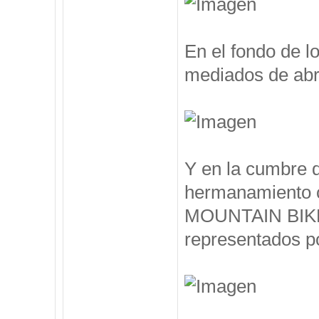
En el fondo de l
mediados de abril
Y en la cumbre 
hermanamiento 
MOUNTAIN BIKE, 
representados po