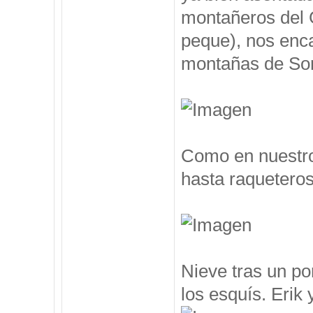
montañeros del 
peque), nos enc
montañas de Som
Como en nuestro
hasta raqueteros
Nieve tras un po
los esquís. Erik y