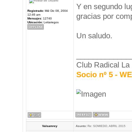
Y en segundo l
Registrado:
Mié Dic 08, 2004
gracias por comp
12:46 am
Mensajes:
12740
Ubicación:
Leitariegos
Un saludo.
_____________
Club Radical La
Socio nº 5 - 
Valsamrey
Asunto:
Re: SOMIEDO, ABRIL 2015