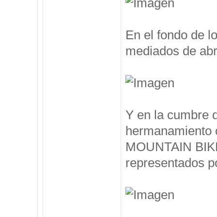
En el fondo de l
mediados de abril
Y en la cumbre 
hermanamiento 
MOUNTAIN BIKE, 
representados po