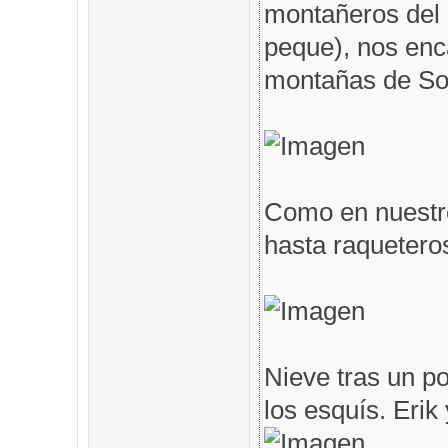
montañeros del 
peque), nos en
montañas de Som
Como en nuestro
hasta raqueteros
Nieve tras un po
los esquís. Erik 