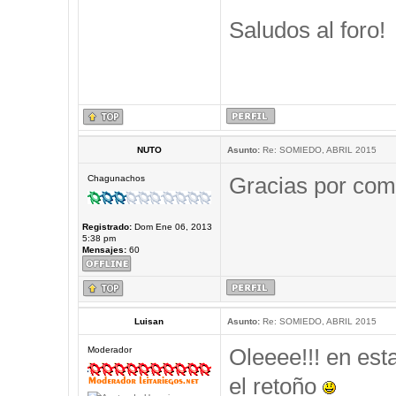
Saludos al foro!
NUTO
Asunto:
Re: SOMIEDO, ABRIL 2015
Gracias por comp
Chagunachos
Registrado:
Dom Ene 06, 2013
5:38 pm
Mensajes:
60
Luisan
Asunto:
Re: SOMIEDO, ABRIL 2015
Oleeee!!! en est
Moderador
el retoño