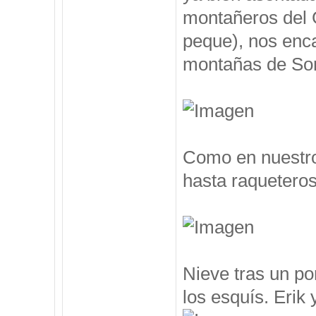
montañeros del 
peque), nos enc
montañas de Som
Como en nuestro
hasta raqueteros
Nieve tras un po
los esquís. Erik y