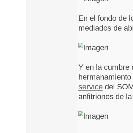
En el fondo de l
mediados de abri
Y en la cumbre 
hermanamiento 
service
del SOM
anfitriones de l