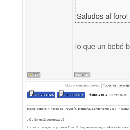
Saludos al foro!
lo que un bebé b
Mostrar mensajes previos:
Página
1
de
1
[ 4 mensajes ]
Índice general
»
Foros de Travesía, Montaña, Senderismo y BTT
»
Esquí
¿Quién está conectado?
Usuarios navegando por este Foro: No hay usuarios registrados visitando el 