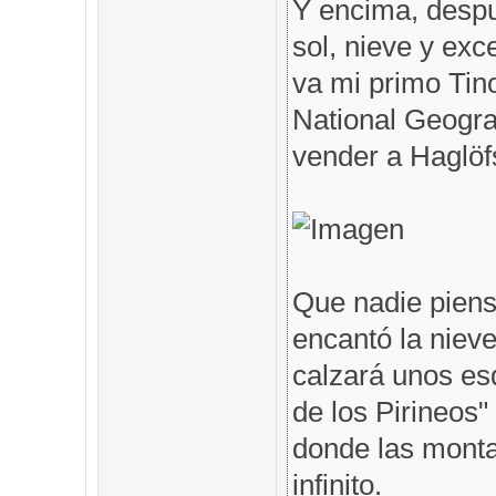
Y encima, despu
sol, nieve y exc
va mi primo Tin
National Geogra
vender a Haglöfs
Que nadie piens
encantó la nieve
calzará unos es
de los Pirineos"
donde las monta
infinito.