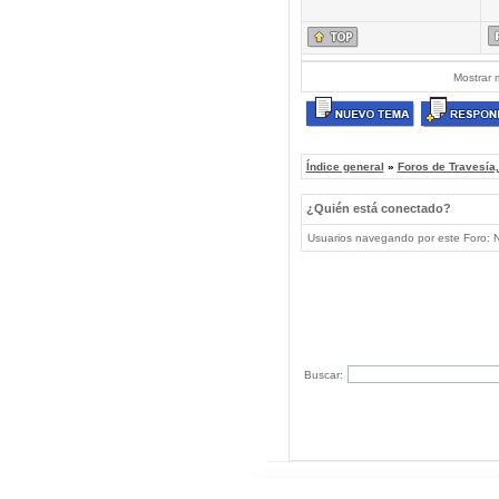
Mostrar 
Índice general
»
Foros de Travesía
¿Quién está conectado?
Usuarios navegando por este Foro: No
Buscar: