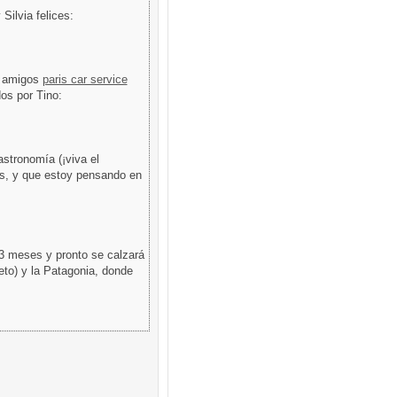
Silvia felices:
s amigos
paris car service
os por Tino:
stronomía (¡viva el
cs, y que estoy pensando en
 3 meses y pronto se calzará
eto) y la Patagonia, donde