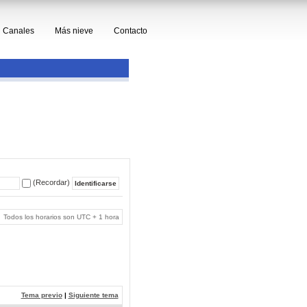
Canales
Más nieve
Contacto
(Recordar)
Todos los horarios son UTC + 1 hora
Tema previo
|
Siguiente tema