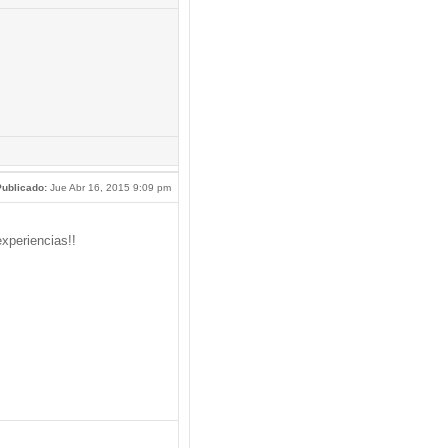
ublicado:
Jue Abr 16, 2015 9:09 pm
xperiencias!!