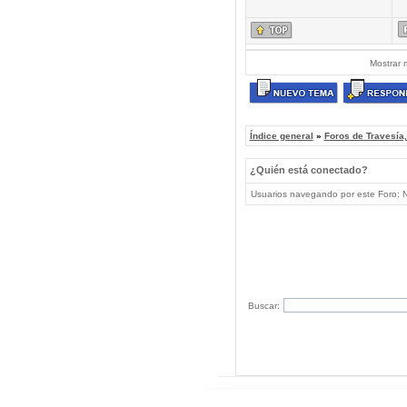
Mostrar 
Índice general
»
Foros de Travesía
¿Quién está conectado?
Usuarios navegando por este Foro: No
Buscar: