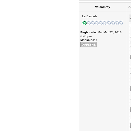
Valsamrey
A
La Escuela
Registrado:
Mar Mar 22, 2016
6:48 pm
Mensajes:
1