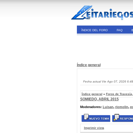
ÍNDICE DEL FORO
FAQ
Índice general
Fecha actual Vie Ago 07, 2026 6:4
Índice general
»
Foros de Travesía
SOMIEDO, ABRIL 2015
Moderadores:
Luisan
,
riomolin
,
e
Imprimir vista