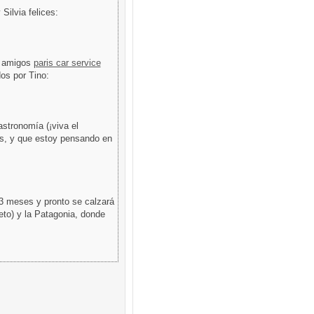
Silvia felices:
s amigos
paris car service
os por Tino:
stronomía (¡viva el
cs, y que estoy pensando en
 3 meses y pronto se calzará
eto) y la Patagonia, donde