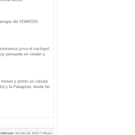
s amigos del SOMIEDO
tronomía (¡viva el cachopo!,
stoy pensando en vender a
3 meses y pronto se calzará
to) y la Patagonia, donde las
ublicado:
Jue Abr 16, 2015 7:49 pm