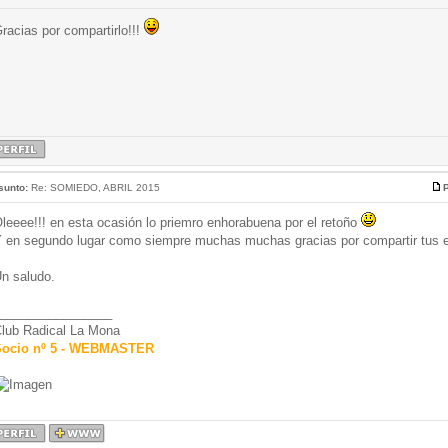
racias por compartirlo!!!
sunto:
Re: SOMIEDO, ABRIL 2015
P
leeee!!! en esta ocasión lo priemro enhorabuena por el retoño
 en segundo lugar como siempre muchas muchas gracias por compartir tus e
n saludo.
________________
lub Radical La Mona
ocio nº 5 - WEBMASTER