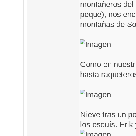
montañeros del 
peque), nos en
montañas de Som
Como en nuestro
hasta raqueteros
Nieve tras un po
los esquís. Erik 