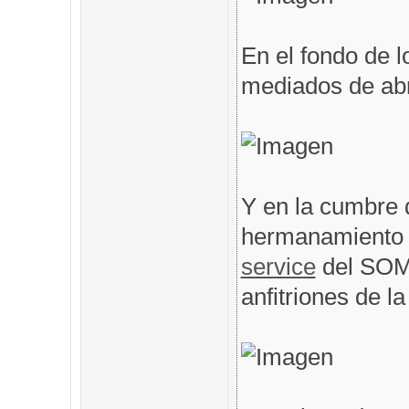
En el fondo de l
mediados de abri
Y en la cumbre 
hermanamiento 
service
del SOM
anfitriones de l