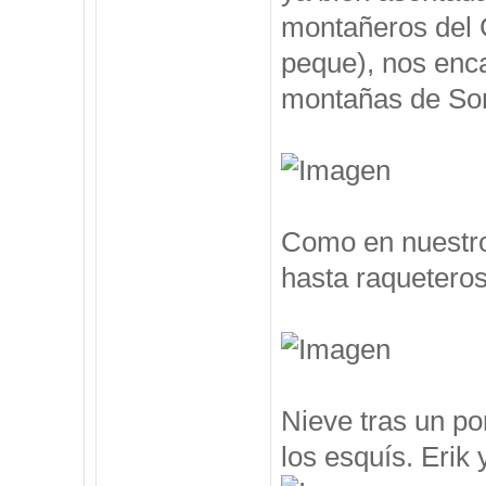
montañeros del 
peque), nos enc
montañas de Som
Como en nuestro
hasta raqueteros
Nieve tras un po
los esquís. Erik y