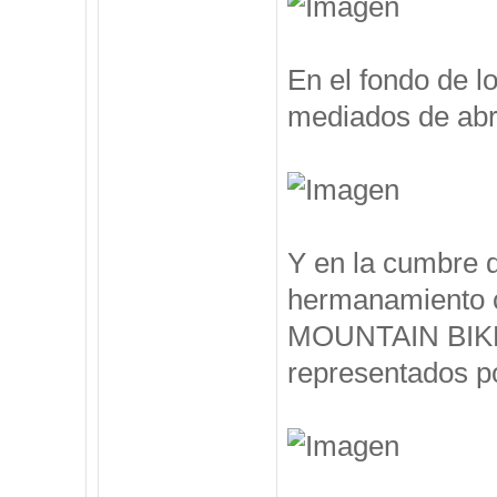
En el fondo de l
mediados de abril
Y en la cumbre 
hermanamiento 
MOUNTAIN BIKE, 
representados po