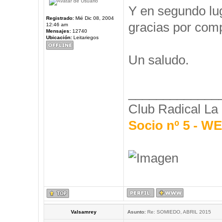
Y en segundo l
Registrado:
Mié Dic 08, 2004
gracias por comp
12:46 am
Mensajes:
12740
Ubicación:
Leitariegos
Un saludo.
_____________
Club Radical La
Socio nº 5 - 
Valsamrey
Asunto:
Re: SOMIEDO, ABRIL 2015