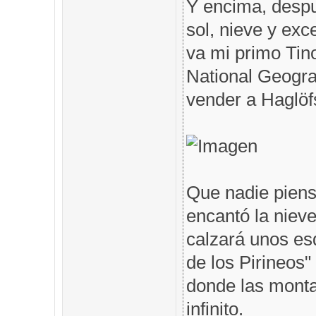
Y encima, despu
sol, nieve y exc
va mi primo Tin
National Geogra
vender a Haglöfs
Que nadie piens
encantó la nieve
calzará unos es
de los Pirineos"
donde las monta
infinito.