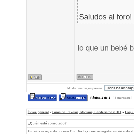
Saludos al foro!
lo que un bebé b
Mostrar mensajes previos:
Página
1
de
1
[ 4 mensajes ]
Índice general
»
Foros de Travesía, Montaña, Senderismo y BTT
»
Esquí
¿Quién está conectado?
Usuarios navegando por este Foro: No hay usuarios registrados visitando el 