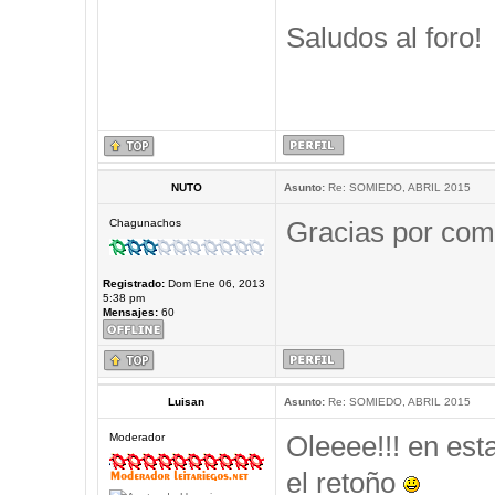
Saludos al foro!
NUTO
Asunto:
Re: SOMIEDO, ABRIL 2015
Gracias por comp
Chagunachos
Registrado:
Dom Ene 06, 2013
5:38 pm
Mensajes:
60
Luisan
Asunto:
Re: SOMIEDO, ABRIL 2015
Oleeee!!! en est
Moderador
el retoño