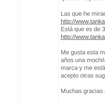
Las que he mira
http://www.tanka
Está que es de 35
http://www.tanka
Me gusta esta m
años una mochila
marca y me está
acepto otras sug
Muchas gracias 