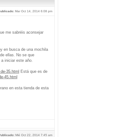
ublicado:
Mar Oct 14, 2014 6:08 pm
que me sabréis aconsejar
oy en busca de una mochila
de ellas. No se que
a iniciar este año.
 de-35.html
Está que es de
de-45.html
ano en esta tienda de esta
ublicado:
Mié Oct 22, 2014 7:45 am