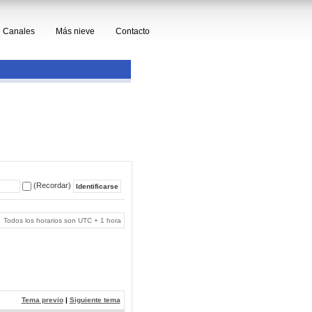
Canales
Más nieve
Contacto
(Recordar)
Todos los horarios son UTC + 1 hora
Tema previo
|
Siguiente tema