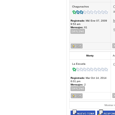
C
Chagunachos
a
h
Registrado:
Mié Ene 07, 2009
9:53 am
Mensajes:
61
S
Monty
A
La Escuela
G
Registrado:
Mar Oct 14, 2014
6:01 pm
Mensajes:
2
Mostrar 