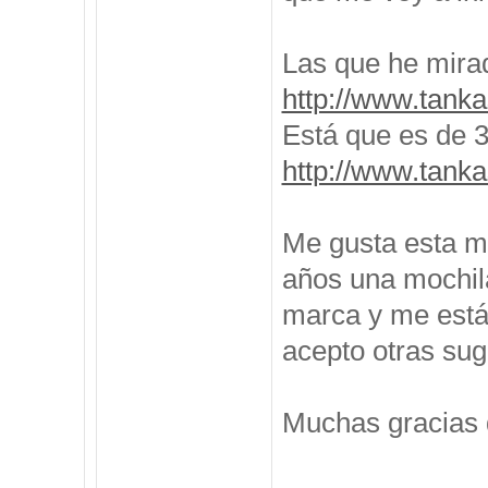
Las que he mira
http://www.tanka
Está que es de 35
http://www.tanka
Me gusta esta m
años una mochila
marca y me está
acepto otras sug
Muchas gracias 