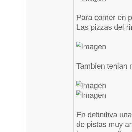
Para comer en pi
Las pizzas del ri
Tambien tenian 
En definitiva un
de pistas muy an