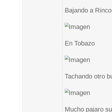
Bajando a Rinc
En Tobazo
Tachando otro b
Mucho pajaro su