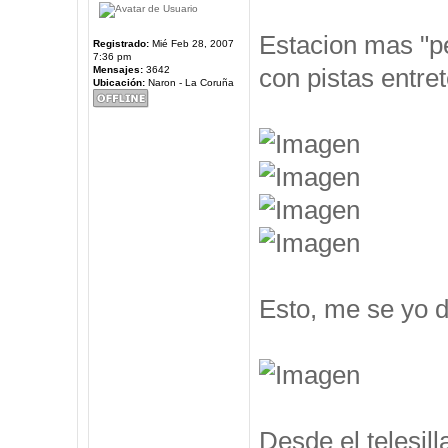
Estacion mas "pe
Registrado:
Mié Feb 28, 2007
7:36 pm
con pistas entre
Mensajes:
3642
Ubicación:
Naron - La Coruña
Esto, me se yo d
Desde el telesil