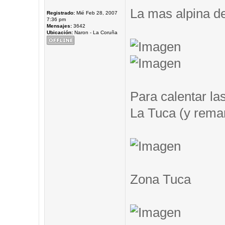
La mas alpina de
Registrado:
Mié Feb 28, 2007
7:36 pm
Mensajes:
3642
Ubicación:
Naron - La Coruña
Para calentar las
La Tuca (y remar.
Zona Tuca