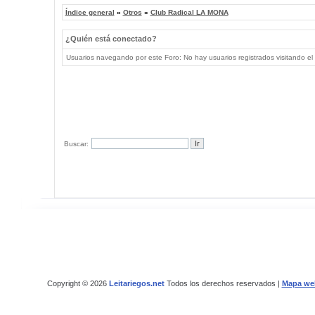
Índice general
»
Otros
»
Club Radical LA MONA
¿Quién está conectado?
Usuarios navegando por este Foro: No hay usuarios registrados visitando el 
Buscar:
Copyright © 2026
Leitariegos.net
Todos los derechos reservados |
Mapa we