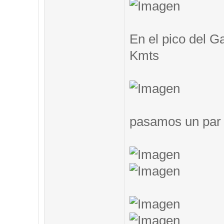
En el pico del G
Kmts
pasamos un par