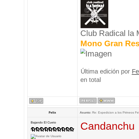
Club Radical la
Mono Gran Res
Última edición por
Fe
en total
Felix
Asunto:
Re: Expedicion a los Pirineos Fel
Candanchu
Bajando El Cueto