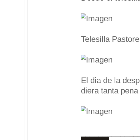
Telesilla Pastore
El dia de la des
diera tanta pena 
_____________