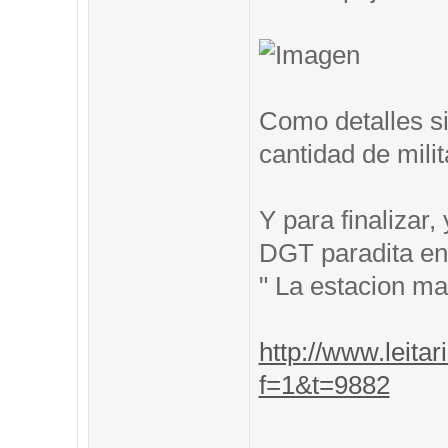
Como detalles si
cantidad de mili
Y para finalizar
DGT paradita en 
" La estacion m
http://www.leitar
f=1&t=9882