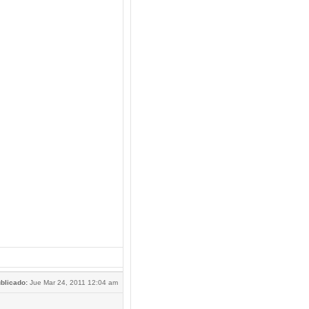
blicado:
Jue Mar 24, 2011 12:04 am