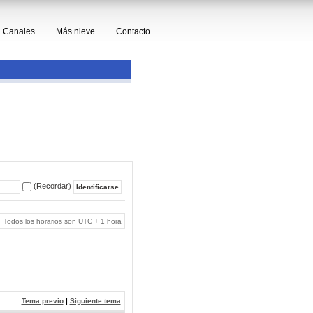
Canales
Más nieve
Contacto
(Recordar)
Todos los horarios son UTC + 1 hora
Tema previo
|
Siguiente tema