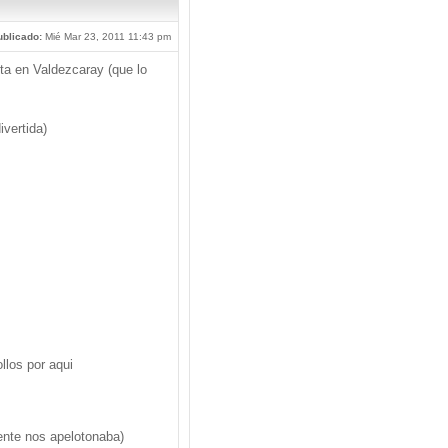
blicado:
Mié Mar 23, 2011 11:43 pm
ta en Valdezcaray (que lo
ivertida)
llos por aqui
iente nos apelotonaba)