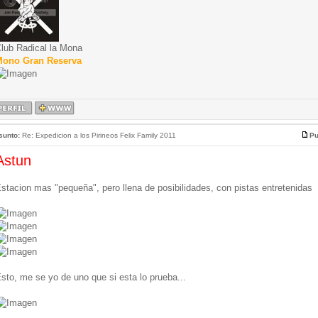
lub Radical la Mona
ono Gran Reserva
sunto:
Re: Expedicion a los Pirineos Felix Family 2011
Pu
Astun
stacion mas "pequeña", pero llena de posibilidades, con pistas entretenidas
sto, me se yo de uno que si esta lo prueba...