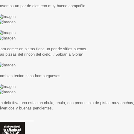
asamos un par de dias con muy buena compañia
ara comer en pistas tiene un par de sitios buenos...
as pizzas del rincon del cielo..."Sabian a Gloria"
ambien tenian ricas hamburguesas
n definitiva una estacion chula, chula, con predominio de pistas muy anchas
ivertidos y buenas pendientes.
________________