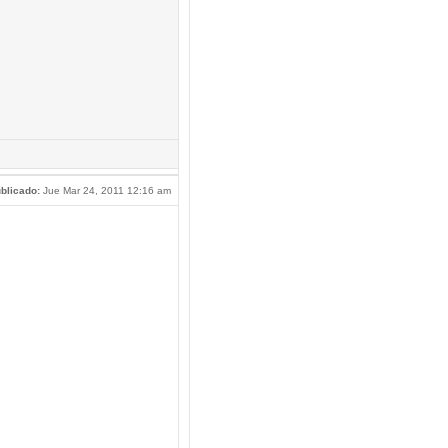
blicado:
Jue Mar 24, 2011 12:16 am