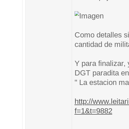
Como detalles si
cantidad de mili
Y para finalizar
DGT paradita en 
" La estacion m
http://www.leitar
f=1&t=9882