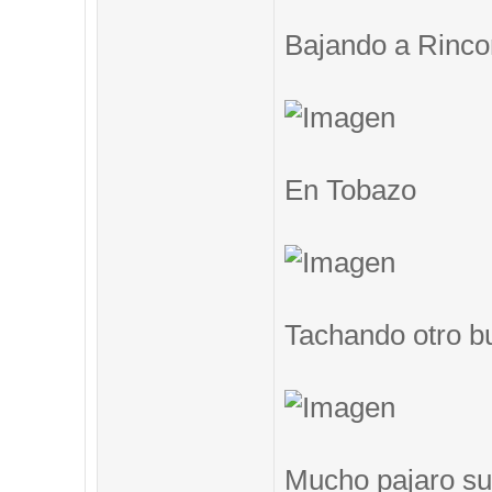
Bajando a Rinc
En Tobazo
Tachando otro b
Mucho pajaro su