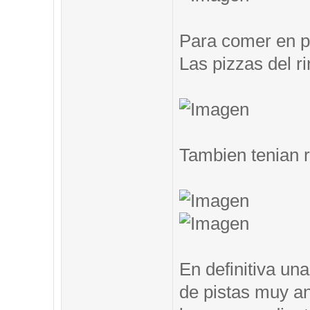
Para comer en pi
Las pizzas del ri
Tambien tenian 
En definitiva un
de pistas muy an