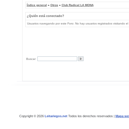
Índice general
»
Otros
»
Club Radical LA MONA
¿Quién está conectado?
Usuarios navegando por este Foro: No hay usuarios registrados visitando el 
Buscar:
Copyright © 2026
Leitariegos.net
Todos los derechos reservados |
Mapa we