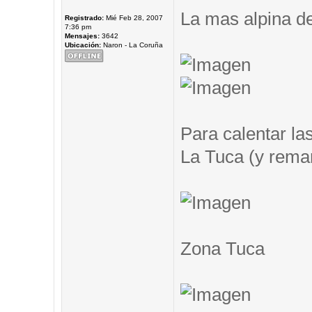
La mas alpina de
Registrado:
Mié Feb 28, 2007
7:36 pm
Mensajes:
3642
Ubicación:
Naron - La Coruña
Para calentar las
La Tuca (y remar.
Zona Tuca