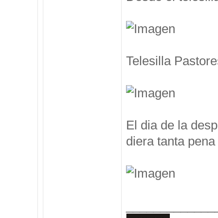
Telesilla Pastore
El dia de la des
diera tanta pena 
_____________