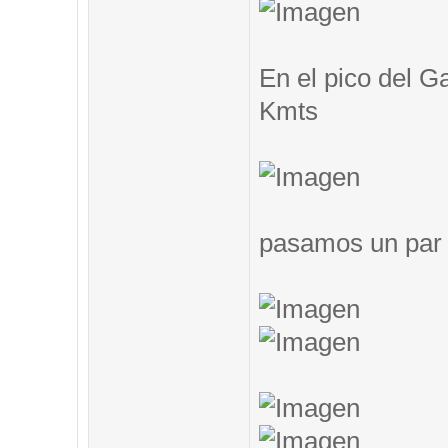
En el pico del G
Kmts
pasamos un par