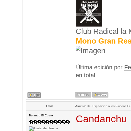
Club Radical la
Mono Gran Res
Última edición por
Fe
en total
Felix
Asunto:
Re: Expedicion a los Pirineos Fel
Candanchu
Bajando El Cueto