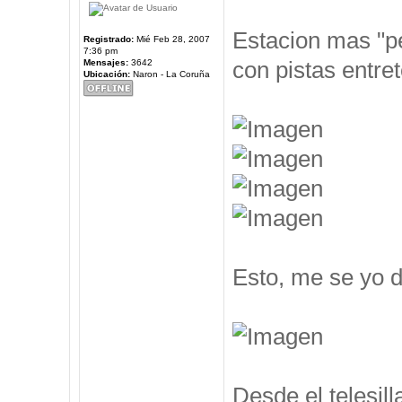
Estacion mas "pe
Registrado:
Mié Feb 28, 2007
7:36 pm
con pistas entre
Mensajes:
3642
Ubicación:
Naron - La Coruña
Esto, me se yo d
Desde el telesil