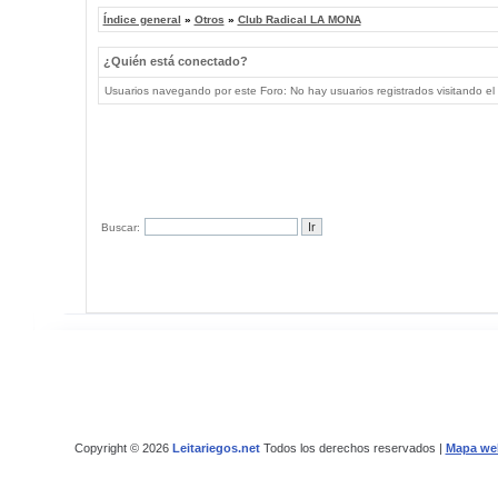
Índice general
»
Otros
»
Club Radical LA MONA
¿Quién está conectado?
Usuarios navegando por este Foro: No hay usuarios registrados visitando el 
Buscar:
Copyright © 2026
Leitariegos.net
Todos los derechos reservados |
Mapa we