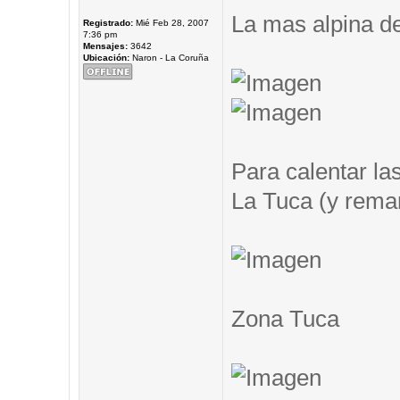
La mas alpina de
Registrado:
Mié Feb 28, 2007
7:36 pm
Mensajes:
3642
Ubicación:
Naron - La Coruña
Para calentar las
La Tuca (y remar.
Zona Tuca