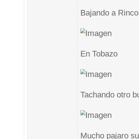
Bajando a Rinc
En Tobazo
Tachando otro b
Mucho pajaro su