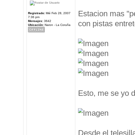
Estacion mas "pe
Registrado:
Mié Feb 28, 2007
7:36 pm
con pistas entre
Mensajes:
3642
Ubicación:
Naron - La Coruña
Esto, me se yo d
Desde el telesil