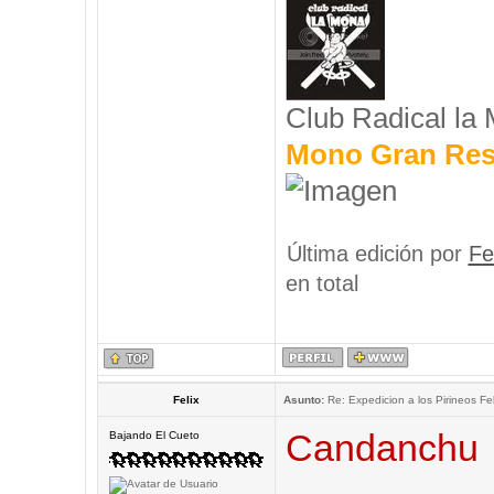
Club Radical la
Mono Gran Res
Última edición por
Fe
en total
Felix
Asunto:
Re: Expedicion a los Pirineos Fel
Candanchu
Bajando El Cueto