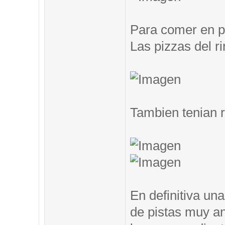
Para comer en pi
Las pizzas del ri
Tambien tenian 
En definitiva un
de pistas muy an