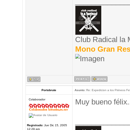
_____________
Club Radical la
Mono Gran Res
Portobrute
Asunto:
Re: Expedicion a los Pirineos Fel
Muy bueno félix..
Colaborador
_____________
Registrado:
Jue Dic 15, 2005
12:29 pm