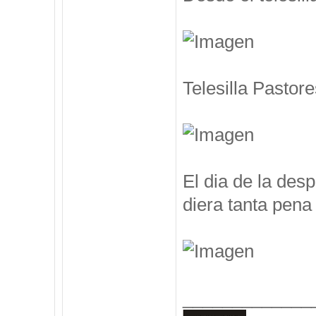
Telesilla Pastore
El dia de la des
diera tanta pena 
_____________