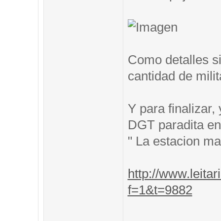
Como detalles si
cantidad de mili
Y para finalizar
DGT paradita en 
" La estacion m
http://www.leitar
f=1&t=9882