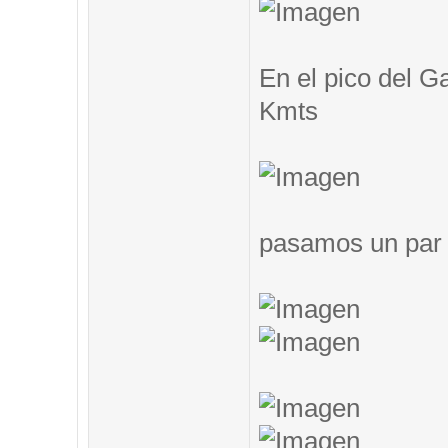
En el pico del G
Kmts
pasamos un par