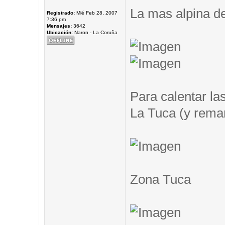
La mas alpina de
Registrado:
Mié Feb 28, 2007
7:36 pm
Mensajes:
3642
Ubicación:
Naron - La Coruña
Para calentar las
La Tuca (y remar.
Zona Tuca