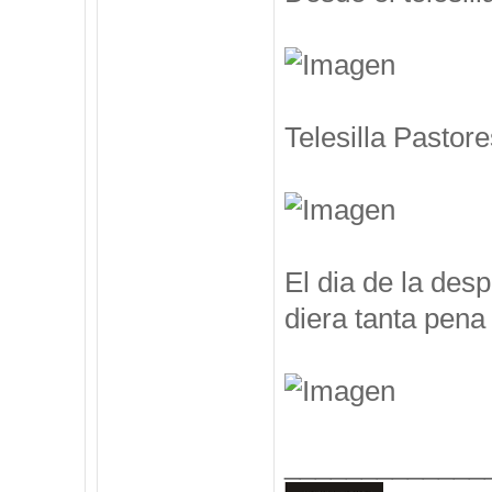
Telesilla Pastore
El dia de la des
diera tanta pena 
_____________