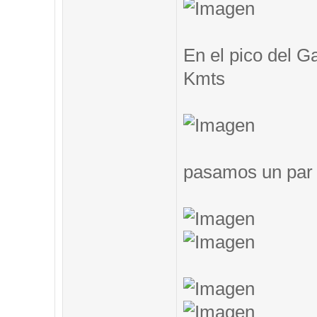
En el pico del G
Kmts
pasamos un par