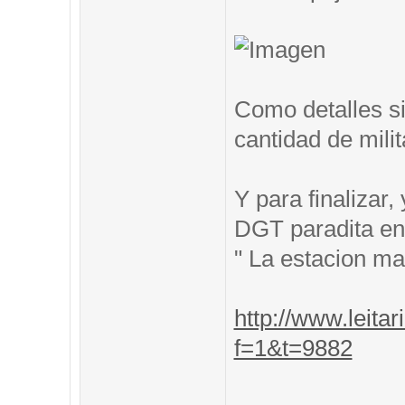
Como detalles si
cantidad de mili
Y para finalizar
DGT paradita en 
" La estacion m
http://www.leitar
f=1&t=9882