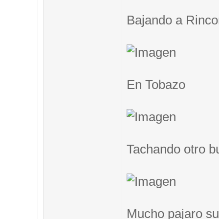
Bajando a Rinc
En Tobazo
Tachando otro b
Mucho pajaro su