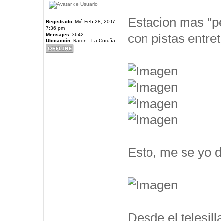
Estacion mas "pe
Registrado:
Mié Feb 28, 2007
7:36 pm
con pistas entre
Mensajes:
3642
Ubicación:
Naron - La Coruña
Esto, me se yo d
Desde el telesil