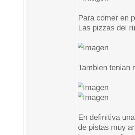
Para comer en pi
Las pizzas del ri
Tambien tenian 
En definitiva un
de pistas muy an