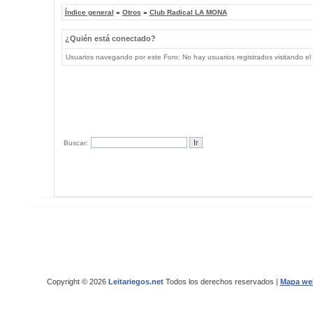
Índice general
»
Otros
»
Club Radical LA MONA
¿Quién está conectado?
Usuarios navegando por este Foro: No hay usuarios registrados visitando el 
Buscar:
Copyright © 2026
Leitariegos.net
Todos los derechos reservados |
Mapa we