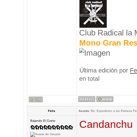
Club Radical la
Mono Gran Res
Última edición por
Fe
en total
Felix
Asunto:
Re: Expedicion a los Pirineos Fel
Candanchu
Bajando El Cueto