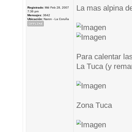
La mas alpina de
Registrado:
Mié Feb 28, 2007
7:36 pm
Mensajes:
3642
Ubicación:
Naron - La Coruña
Para calentar las
La Tuca (y remar.
Zona Tuca