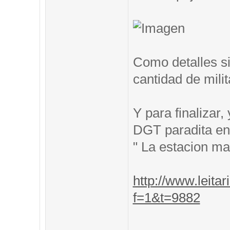
Como detalles si
cantidad de mili
Y para finalizar
DGT paradita en 
" La estacion m
http://www.leitar
f=1&t=9882