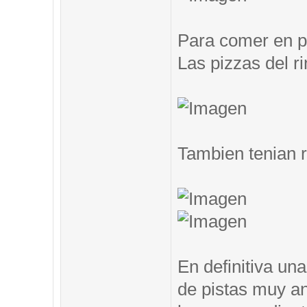
Para comer en pi
Las pizzas del ri
Tambien tenian 
En definitiva un
de pistas muy an