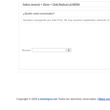
Índice general
»
Otros
»
Club Radical LA MONA
¿Quién está conectado?
Usuarios navegando por este Foro: No hay usuarios registrados visitando el 
Buscar:
Copyright © 2026
Leitariegos.net
Todos los derechos reservados |
Mapa we