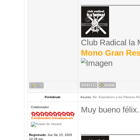
_____________
Club Radical la
Mono Gran Res
Portobrute
Asunto:
Re: Expedicion a los Pirineos Fel
Muy bueno félix..
Colaborador
_____________
Registrado:
Jue Dic 15, 2005
12:29 pm