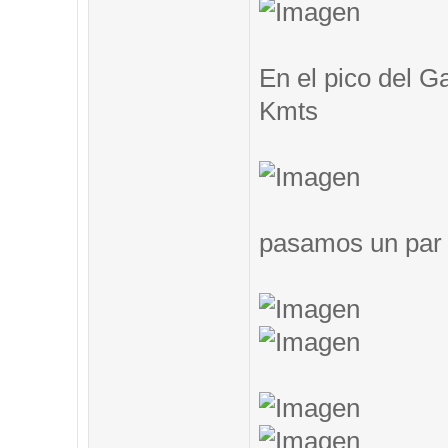
En el pico del G
Kmts
pasamos un par