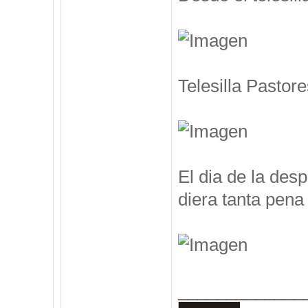
Telesilla Pastore
El dia de la des
diera tanta pena 
_____________