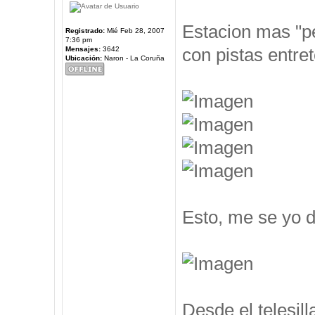
Estacion mas "pe
Registrado:
Mié Feb 28, 2007
7:36 pm
con pistas entre
Mensajes:
3642
Ubicación:
Naron - La Coruña
Esto, me se yo d
Desde el telesil