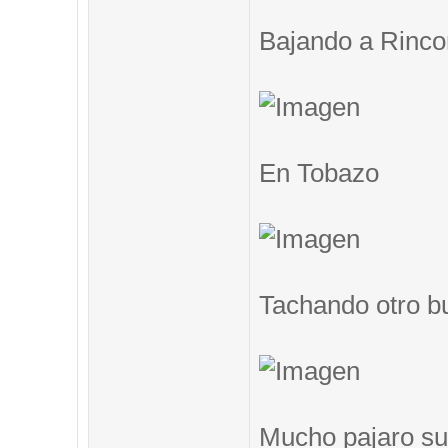
Bajando a Rinc
En Tobazo
Tachando otro b
Mucho pajaro su