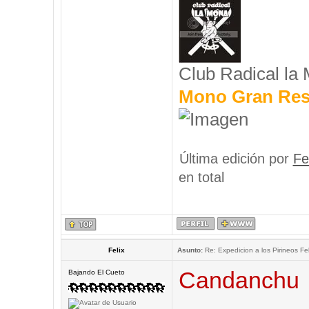
Club Radical la
Mono Gran Res
Última edición por
Fe
en total
Felix
Asunto:
Re: Expedicion a los Pirineos Fel
Candanchu
Bajando El Cueto