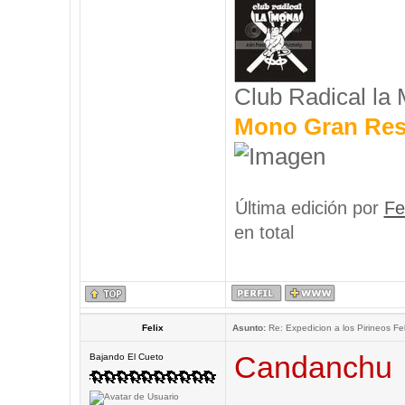
Club Radical la
Mono Gran Res
Última edición por
Fe
en total
Felix
Asunto:
Re: Expedicion a los Pirineos Fel
Candanchu
Bajando El Cueto