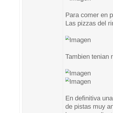
Para comer en pi
Las pizzas del ri
Tambien tenian 
En definitiva un
de pistas muy an