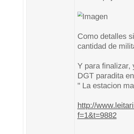
Como detalles si
cantidad de mili
Y para finalizar
DGT paradita en 
" La estacion m
http://www.leitar
f=1&t=9882