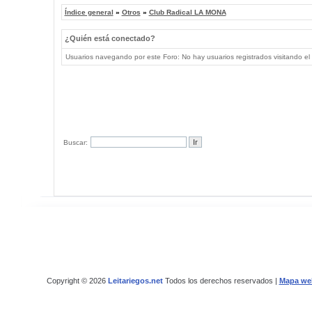
Índice general
»
Otros
»
Club Radical LA MONA
¿Quién está conectado?
Usuarios navegando por este Foro: No hay usuarios registrados visitando el 
Buscar:
Copyright © 2026
Leitariegos.net
Todos los derechos reservados |
Mapa we