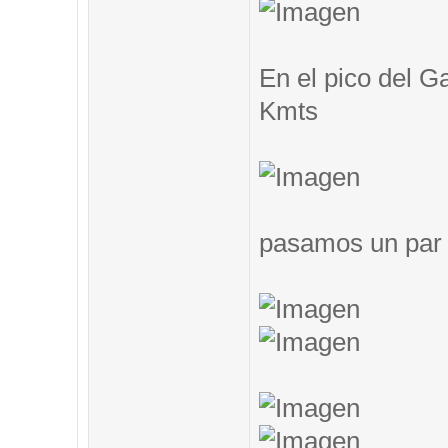
En el pico del G
Kmts
pasamos un par