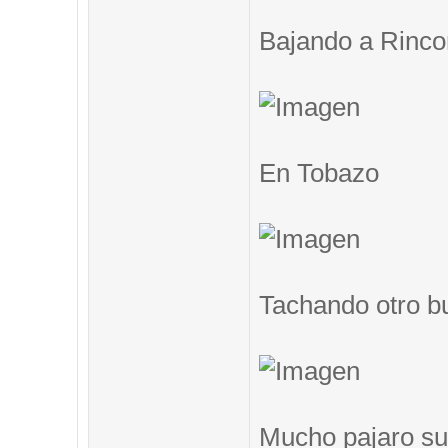
Bajando a Rinc
En Tobazo
Tachando otro b
Mucho pajaro su