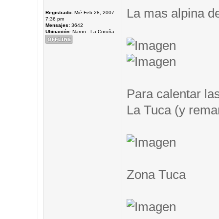
La mas alpina de
Registrado:
Mié Feb 28, 2007
7:36 pm
Mensajes:
3642
Ubicación:
Naron - La Coruña
Para calentar las
La Tuca (y remar.
Zona Tuca