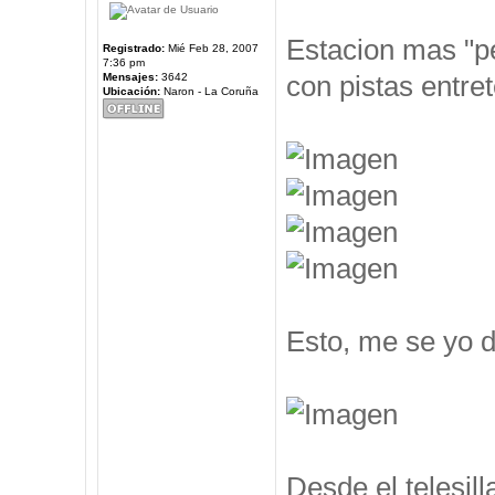
Estacion mas "pe
Registrado:
Mié Feb 28, 2007
7:36 pm
con pistas entre
Mensajes:
3642
Ubicación:
Naron - La Coruña
Esto, me se yo d
Desde el telesil