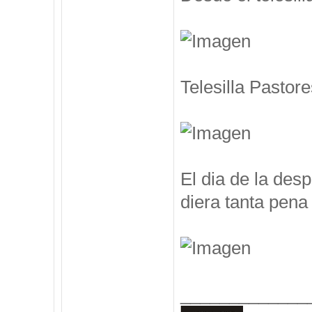
Telesilla Pastore
El dia de la des
diera tanta pena 
_____________