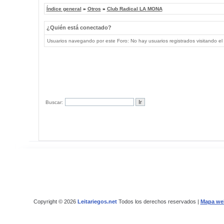
Índice general
»
Otros
»
Club Radical LA MONA
¿Quién está conectado?
Usuarios navegando por este Foro: No hay usuarios registrados visitando el 
Buscar:
Copyright © 2026
Leitariegos.net
Todos los derechos reservados |
Mapa we