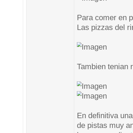
Para comer en pi
Las pizzas del ri
Tambien tenian 
En definitiva un
de pistas muy an