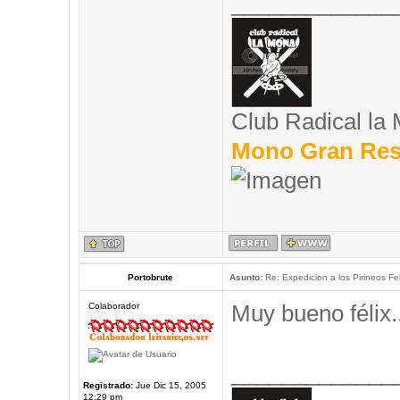
_____________
Club Radical la
Mono Gran Res
Portobrute
Asunto:
Re: Expedicion a los Pirineos Fel
Muy bueno félix..
Colaborador
_____________
Registrado:
Jue Dic 15, 2005
12:29 pm