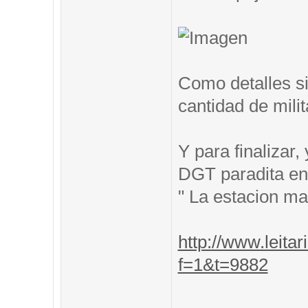
Como detalles si
cantidad de mili
Y para finalizar
DGT paradita en 
" La estacion m
http://www.leitar
f=1&t=9882