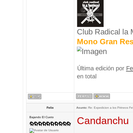
Club Radical la
Mono Gran Res
Última edición por
Fe
en total
Felix
Asunto:
Re: Expedicion a los Pirineos Fel
Candanchu
Bajando El Cueto