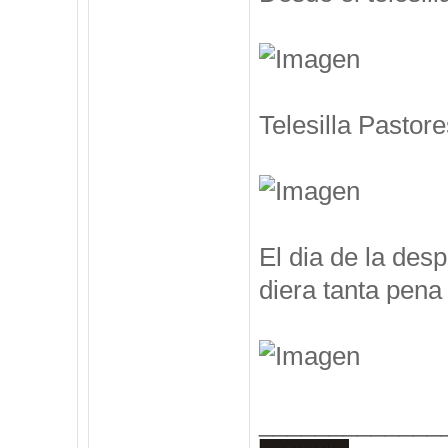
Telesilla Pastore
El dia de la des
diera tanta pena 
_____________