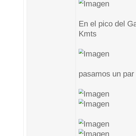
En el pico del G
Kmts
pasamos un par