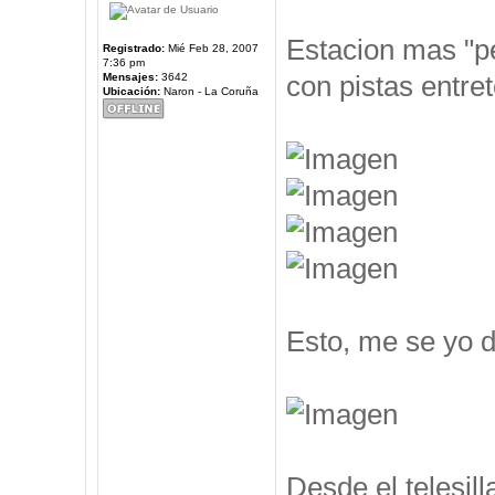
Estacion mas "pe
Registrado:
Mié Feb 28, 2007
7:36 pm
con pistas entre
Mensajes:
3642
Ubicación:
Naron - La Coruña
Esto, me se yo d
Desde el telesil