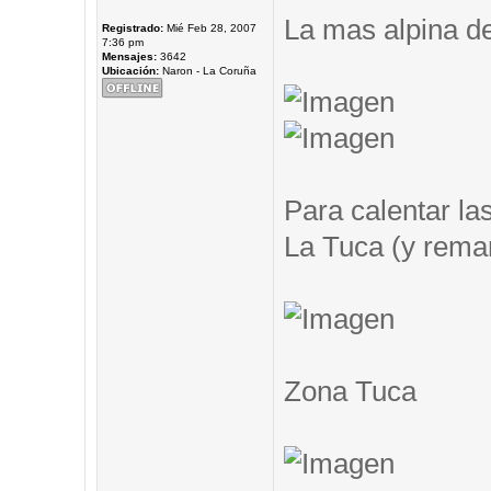
La mas alpina de
Registrado:
Mié Feb 28, 2007
7:36 pm
Mensajes:
3642
Ubicación:
Naron - La Coruña
Para calentar las
La Tuca (y remar.
Zona Tuca