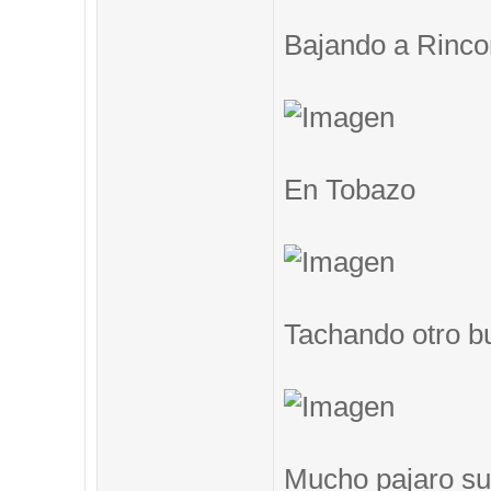
Bajando a Rinc
En Tobazo
Tachando otro b
Mucho pajaro su