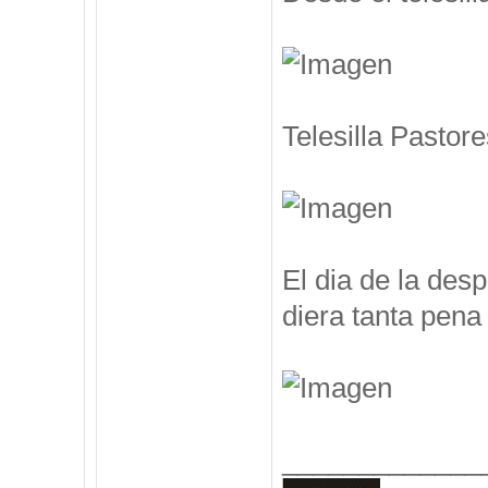
Telesilla Pastore
El dia de la des
diera tanta pena 
_____________