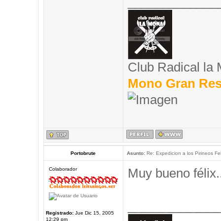
_____________
Club Radical la
Mono Gran Res
Portobrute
Asunto:
Re: Expedicion a los Pirineos Fel
Muy bueno félix..
Colaborador
_____________
Registrado:
Jue Dic 15, 2005
12:29 pm