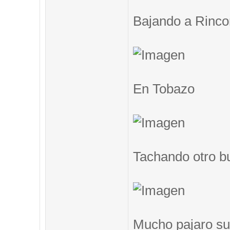
Bajando a Rinc
En Tobazo
Tachando otro b
Mucho pajaro su