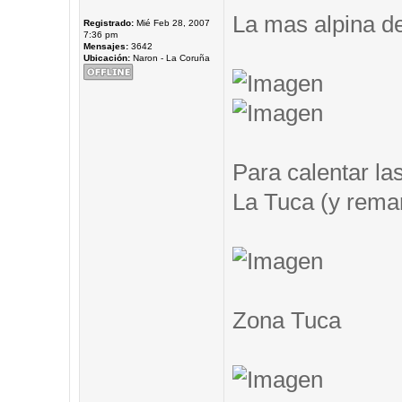
La mas alpina de
Registrado:
Mié Feb 28, 2007
7:36 pm
Mensajes:
3642
Ubicación:
Naron - La Coruña
Para calentar las
La Tuca (y remar.
Zona Tuca