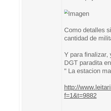
Como detalles si
cantidad de mili
Y para finalizar
DGT paradita en 
" La estacion m
http://www.leitar
f=1&t=9882