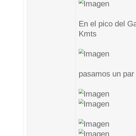
En el pico del G
Kmts
pasamos un par