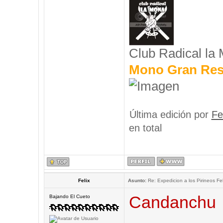
Club Radical la
Mono Gran Res
Última edición por
Fe
en total
Felix
Asunto:
Re: Expedicion a los Pirineos Fel
Candanchu
Bajando El Cueto