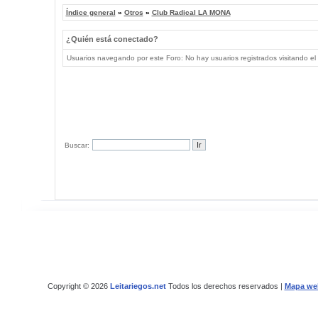
Índice general
»
Otros
»
Club Radical LA MONA
¿Quién está conectado?
Usuarios navegando por este Foro: No hay usuarios registrados visitando el 
Buscar:
Copyright © 2026
Leitariegos.net
Todos los derechos reservados |
Mapa we