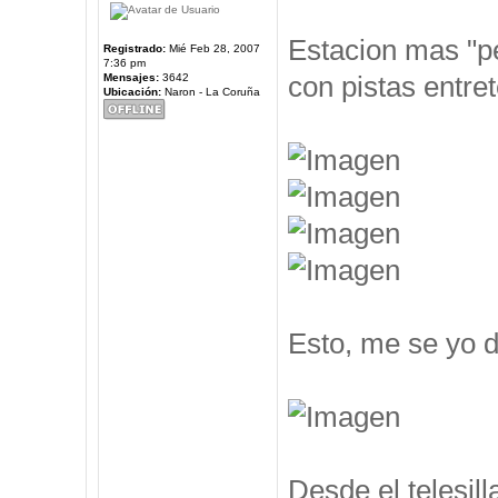
Estacion mas "pe
Registrado:
Mié Feb 28, 2007
7:36 pm
con pistas entre
Mensajes:
3642
Ubicación:
Naron - La Coruña
Esto, me se yo d
Desde el telesil