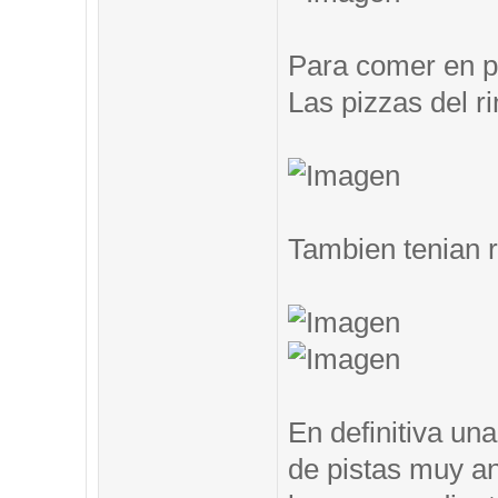
Para comer en pi
Las pizzas del ri
Tambien tenian 
En definitiva un
de pistas muy an