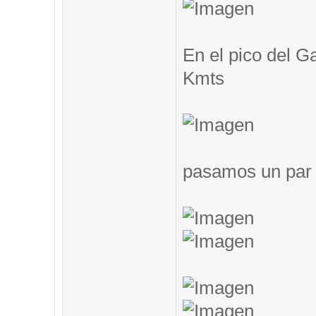
En el pico del G
Kmts
pasamos un par