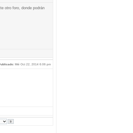
te otro foro, donde podrán
ublicado:
Mié Oct 22, 2014 6:06 pm