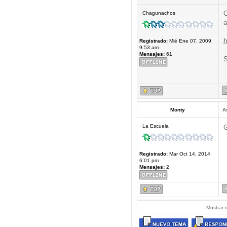
C
Chagunachos
a
h
Registrado:
Mié Ene 07, 2009
9:53 am
Mensajes:
61
S
Monty
A
La Escuela
G
Registrado:
Mar Oct 14, 2014
6:01 pm
Mensajes:
2
Mostrar 