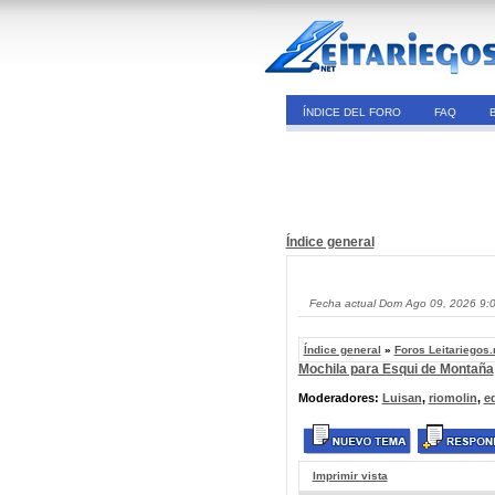
ÍNDICE DEL FORO
FAQ
Índice general
Fecha actual Dom Ago 09, 2026 9:
Índice general
»
Foros Leitariegos.
Mochila para Esqui de Montaña
Moderadores:
Luisan
,
riomolin
,
e
Imprimir vista