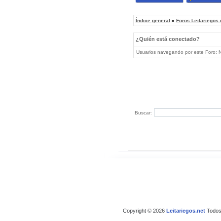
Índice general
»
Foros Leitariegos.
¿Quién está conectado?
Usuarios navegando por este Foro: No
Buscar:
Copyright © 2026
Leitariegos.net
Todos 