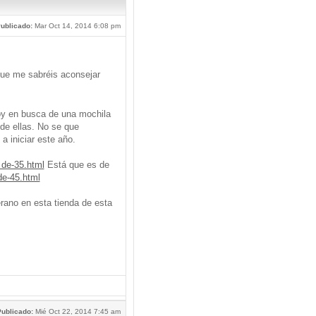
ublicado:
Mar Oct 14, 2014 6:08 pm
que me sabréis aconsejar
oy en busca de una mochila
de ellas. No se que
a iniciar este año.
 de-35.html
Está que es de
de-45.html
ano en esta tienda de esta
ublicado:
Mié Oct 22, 2014 7:45 am