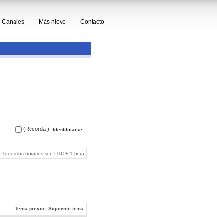
Canales
Más nieve
Contacto
(Recordar)
Todos los horarios son UTC + 1 hora
Tema previo
|
Siguiente tema