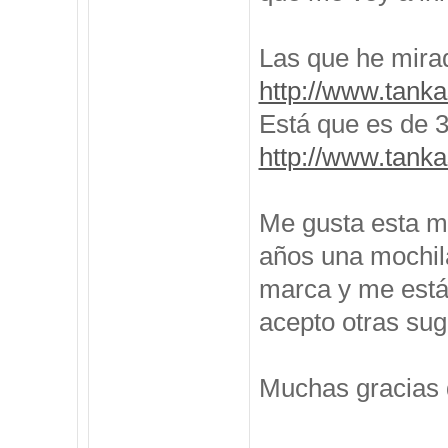
Las que he mira
http://www.tanka
Está que es de 35
http://www.tanka
Me gusta esta m
años una mochila
marca y me está
acepto otras sug
Muchas gracias 