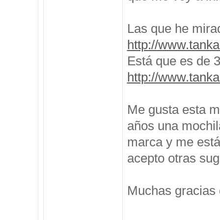
Las que he mira
http://www.tanka
Está que es de 35
http://www.tanka
Me gusta esta m
años una mochila
marca y me está
acepto otras sug
Muchas gracias 