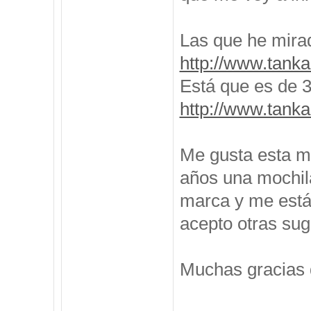
Las que he mira
http://www.tanka
Está que es de 35
http://www.tanka
Me gusta esta m
años una mochila
marca y me está
acepto otras sug
Muchas gracias 