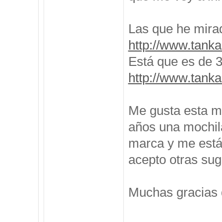
Las que he mira
http://www.tanka
Está que es de 35
http://www.tanka
Me gusta esta m
años una mochila
marca y me está
acepto otras sug
Muchas gracias 