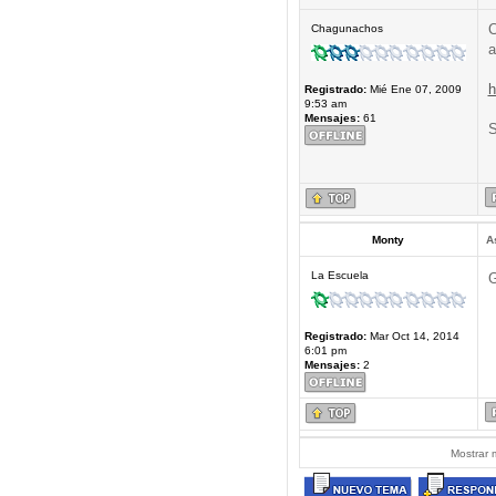
C
Chagunachos
a
h
Registrado:
Mié Ene 07, 2009
9:53 am
Mensajes:
61
S
Monty
A
La Escuela
G
Registrado:
Mar Oct 14, 2014
6:01 pm
Mensajes:
2
Mostrar 