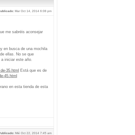
ublicado:
Mar Oct 14, 2014 6:08 pm
que me sabréis aconsejar
oy en busca de una mochila
de ellas. No se que
a iniciar este año.
 de-35.html
Está que es de
de-45.html
ano en esta tienda de esta
ublicado:
Mié Oct 22, 2014 7:45 am