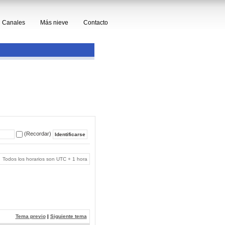
Canales
Más nieve
Contacto
(Recordar)
Todos los horarios son UTC + 1 hora
Tema previo
|
Siguiente tema