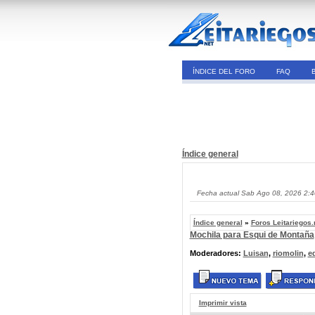
ÍNDICE DEL FORO
FAQ
Índice general
Fecha actual Sab Ago 08, 2026 2:
Índice general
»
Foros Leitariegos.
Mochila para Esqui de Montaña
Moderadores:
Luisan
,
riomolin
,
e
Imprimir vista