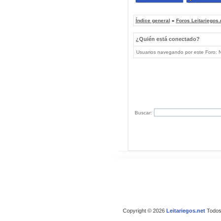
Índice general
»
Foros Leitariegos.
¿Quién está conectado?
Usuarios navegando por este Foro: No
Buscar:
Copyright © 2026
Leitariegos.net
Todos 