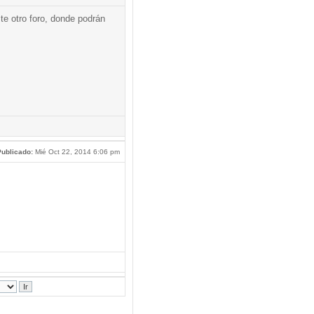
te otro foro, donde podrán
ublicado:
Mié Oct 22, 2014 6:06 pm