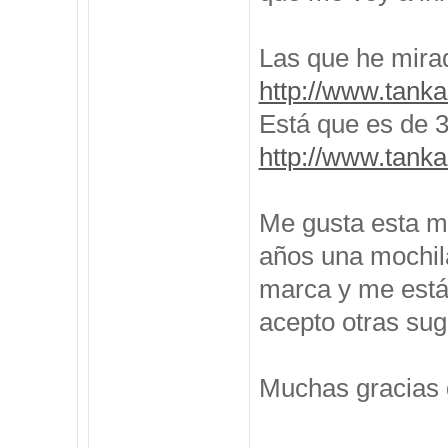
Las que he mira
http://www.tanka
Está que es de 35
http://www.tanka
Me gusta esta m
años una mochila
marca y me está
acepto otras sug
Muchas gracias 