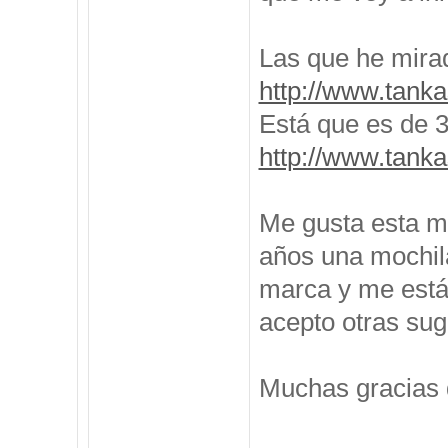
Las que he mira
http://www.tanka
Está que es de 35
http://www.tanka
Me gusta esta m
años una mochila
marca y me está
acepto otras sug
Muchas gracias 