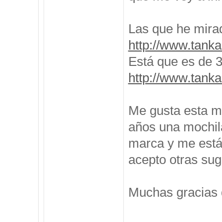
Las que he mira
http://www.tanka
Está que es de 35
http://www.tanka
Me gusta esta m
años una mochila
marca y me está
acepto otras sug
Muchas gracias 