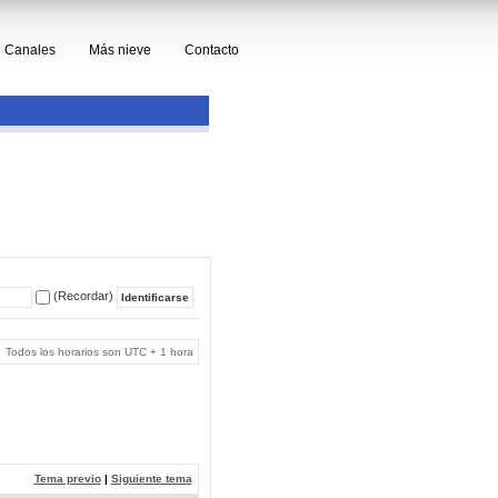
Canales
Más nieve
Contacto
(Recordar)
Todos los horarios son UTC + 1 hora
Tema previo
|
Siguiente tema