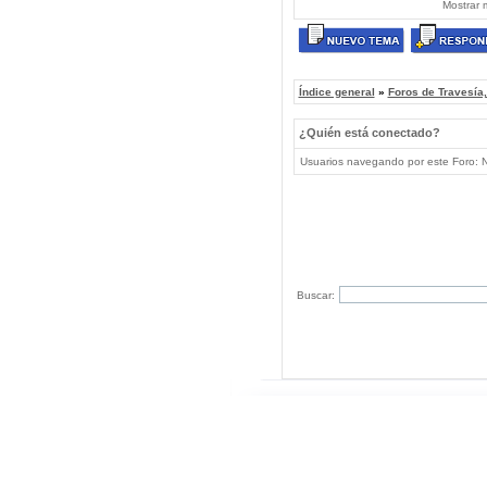
Mostrar 
Índice general
»
Foros de Travesía
¿Quién está conectado?
Usuarios navegando por este Foro: No
Buscar: