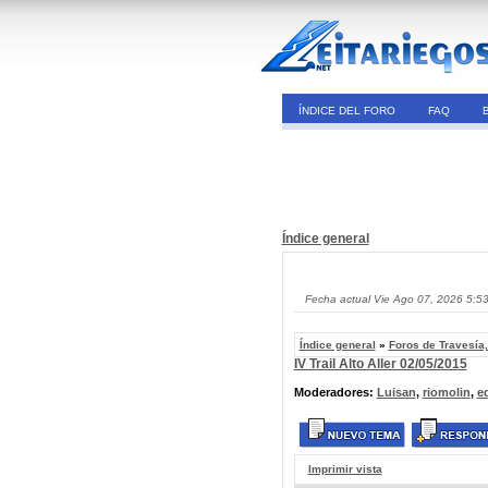
ÍNDICE DEL FORO
FAQ
Índice general
Fecha actual Vie Ago 07, 2026 5:5
Índice general
»
Foros de Travesía
IV Trail Alto Aller 02/05/2015
Moderadores:
Luisan
,
riomolin
,
e
Imprimir vista