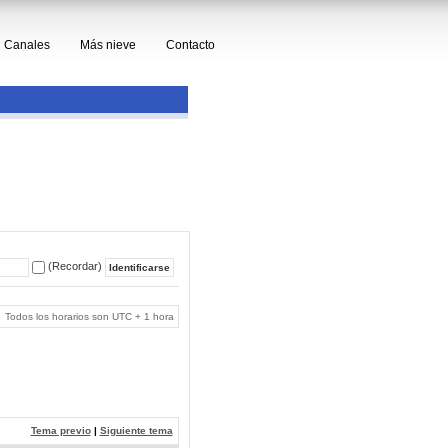
Canales
Más nieve
Contacto
(Recordar)
Todos los horarios son UTC + 1 hora
Tema previo
|
Siguiente tema