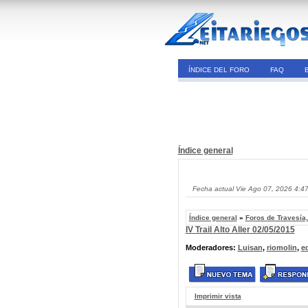
ÍNDICE DEL FORO
FAQ
Índice general
Fecha actual Vie Ago 07, 2026 4:4
Índice general
»
Foros de Travesía
IV Trail Alto Aller 02/05/2015
Moderadores:
Luisan
,
riomolin
,
e
Imprimir vista