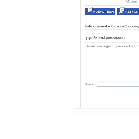
Mostrar 
Índice general
»
Foros de Travesía
¿Quién está conectado?
Usuarios navegando por este Foro: No
Buscar: