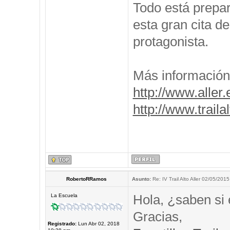
Todo está prepar
esta gran cita de
protagonista.
Más información
http://www.aller.
http://www.traila
RobertoRRamos
Asunto:
Re: IV Trail Alto Aller 02/05/2015
Hola, ¿saben si 
La Escuela
Gracias,
Registrado:
Lun Abr 02, 2018