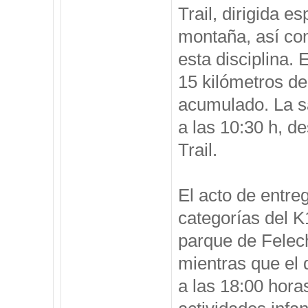
Trail, dirigida 
montaña, así com
esta disciplina. 
15 kilómetros de
acumulado. La sa
a las 10:30 h, d
Trail.
El acto de entreg
categorías del K
parque de Felech
mientras que el 
a las 18:00 hora