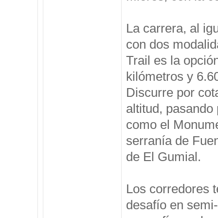
La carrera, al ig
con dos modalida
Trail es la opció
kilómetros y 6.
Discurre por cot
altitud, pasando 
como el Monumen
serranía de Fuen
de El Gumial.
Los corredores te
desafío en semi-