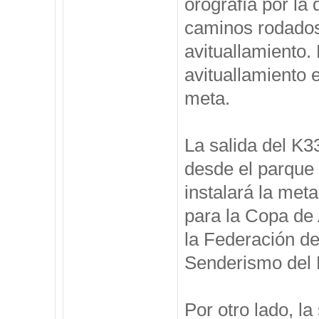
orografía por la 
caminos rodados 
avituallamiento. 
avituallamiento 
meta.
La salida del K33
desde el parque
instalará la met
para la Copa de
la Federación d
Senderismo del P
Por otro lado, l