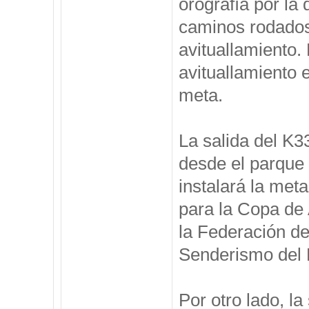
orografía por la 
caminos rodados 
avituallamiento. 
avituallamiento 
meta.
La salida del K33
desde el parque
instalará la met
para la Copa de
la Federación d
Senderismo del P
Por otro lado, l