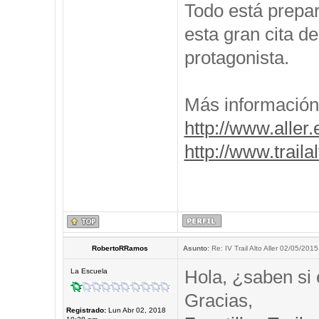
Todo está prepar
esta gran cita de
protagonista.
Más información
http://www.aller.
http://www.traila
RobertoRRamos
Asunto:
Re: IV Trail Alto Aller 02/05/2015
Hola, ¿saben si 
La Escuela
Gracias,
Registrado:
Lun Abr 02, 2018