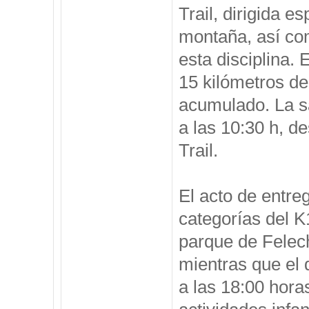
Trail, dirigida 
montaña, así com
esta disciplina. 
15 kilómetros de
acumulado. La sa
a las 10:30 h, d
Trail.
El acto de entreg
categorías del K
parque de Felech
mientras que el 
a las 18:00 hora