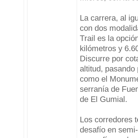
La carrera, al ig
con dos modalida
Trail es la opció
kilómetros y 6.
Discurre por cot
altitud, pasando 
como el Monumen
serranía de Fuen
de El Gumial.
Los corredores te
desafío en semi-