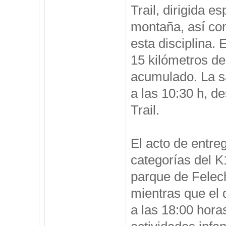
Trail, dirigida 
montaña, así com
esta disciplina. 
15 kilómetros de
acumulado. La sa
a las 10:30 h, d
Trail.
El acto de entreg
categorías del K
parque de Felech
mientras que el 
a las 18:00 hora