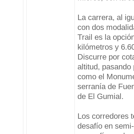
La carrera, al ig
con dos modalida
Trail es la opció
kilómetros y 6.
Discurre por cot
altitud, pasando 
como el Monumen
serranía de Fuen
de El Gumial.
Los corredores te
desafío en semi-