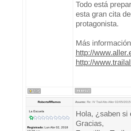
Todo está prepar
esta gran cita de
protagonista.
Más información
http://www.aller.
http://www.traila
RobertoRRamos
Asunto:
Re: IV Trail Alto Aller 02/05/2015
Hola, ¿saben si 
La Escuela
Gracias,
Registrado:
Lun Abr 02, 2018