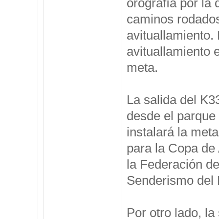
orografía por la 
caminos rodados 
avituallamiento. 
avituallamiento 
meta.
La salida del K33
desde el parque
instalará la met
para la Copa de
la Federación d
Senderismo del P
Por otro lado, l