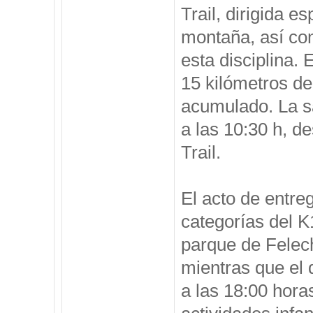
Trail, dirigida 
montaña, así com
esta disciplina. 
15 kilómetros de
acumulado. La sa
a las 10:30 h, d
Trail.
El acto de entreg
categorías del K
parque de Felech
mientras que el 
a las 18:00 hora