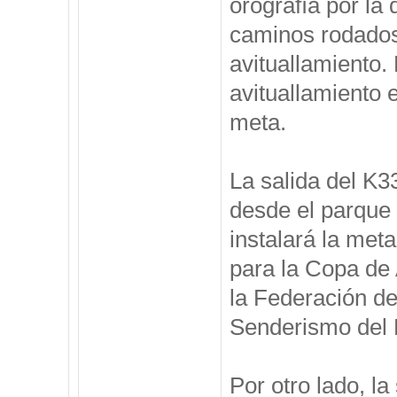
orografía por la 
caminos rodados 
avituallamiento. 
avituallamiento 
meta.
La salida del K33
desde el parque
instalará la met
para la Copa de
la Federación d
Senderismo del P
Por otro lado, l