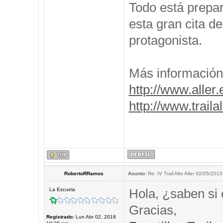
Todo está prepar
esta gran cita de
protagonista.
Más información
http://www.aller.
http://www.traila
RobertoRRamos
Asunto:
Re: IV Trail Alto Aller 02/05/2015
Hola, ¿saben si 
La Escuela
Gracias,
Registrado:
Lun Abr 02, 2018