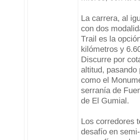
La carrera, al ig
con dos modalida
Trail es la opció
kilómetros y 6.
Discurre por cot
altitud, pasando 
como el Monumen
serranía de Fuen
de El Gumial.
Los corredores te
desafío en semi-